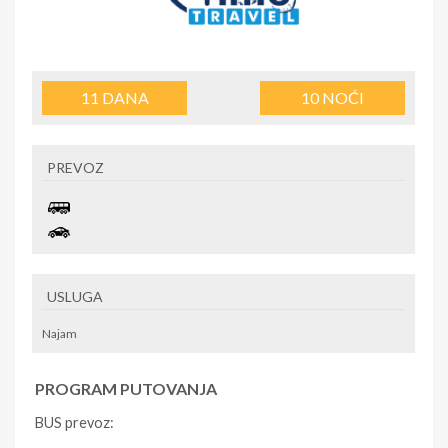
11
DANA
10
NOĆI
PREVOZ
USLUGA
Najam
PROGRAM PUTOVANJA
BUS prevoz: