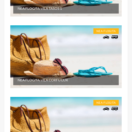
NEA FLOGITA-VILA TASOS 1
NEA FLOGITA
NEA FLOGITA-VILA CORFU LUX
NEA FLOGITA