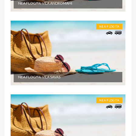
NEA FLOGITA-VILA ANDROMAHI
NEA FLOGITA
NEA FLOGITA-VILA SAVAS
NEA FLOGITA