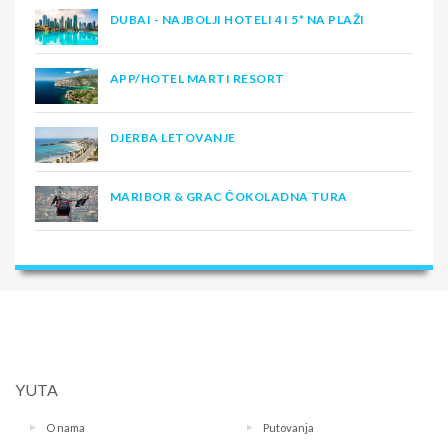
DUBAI - NAJBOLJI HOTELI 4 I 5* NA PLAŽI
APP/HOTEL MARTI RESORT
DJERBA LETOVANJE
MARIBOR & GRAC ČOKOLADNA TURA
YUTA
O nama
Putovanja