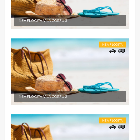
NEA FLOGITA-VILA CORFU 3
NEA FLOGITA
NEA FLOGITA-VILA CORFU 2
NEA FLOGITA