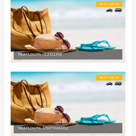
NEA FLOGITA
NEA FLOGITA-VILA ELLINA
NEA FLOGITA
NEA FLOGITA-APARTMANI ELI