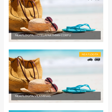
NEA FLOGITA-HOTELAPARTMAN CORFU
NEA FLOGITA
NEA FLOGITA-VILA MINAS