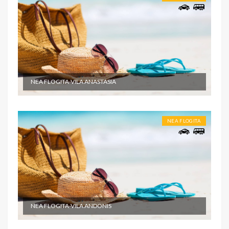
NEA FLOGITA-VILA ANASTASIA
NEA FLOGITA
NEA FLOGITA-VILA ANDONIS