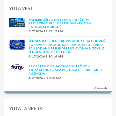
YUTA VESTI
KAMERE UŽIVO NA SVIM GRANIČNIM
PRELAZIMA SRBIJE I REGIONA–EVZONI
BATROVCI HORGOŠ
8/7/2026 12:35:17 PM
ŠENGEN KALKULATOR-PROVERITE DA LI JE VAŠ
BORAVAK U SKLADU SA PRAVILOM BORAVKA
90-180 DANA PRILIKOM PUTOVANJA U ZEMLJE
ŠENGENSKOG PROSTORA
4/17/2026 9:10:16 AM
SAOPŠTENJE ZA JAVNOST O TAČNOM
TUMAČENJU PRAVA PUTNIKA I TURISTIČKIH
AGENCIJA
4/2/2026 9:53:00 AM
Više vesti
YUTA - ANKETA