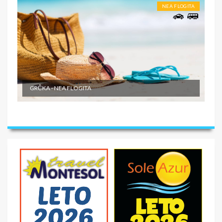
NEA FLOGITA
GRČKA - NEA FLOGITA