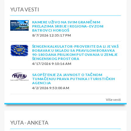
YUTA VESTI
KAMERE UŽIVO NA SVIM GRANIČNIM
PRELAZIMA SRBIJE I REGIONA–EVZONI
BATROVCI HORGOŠ
8/7/2026 12:35:17 PM
ŠENGEN KALKULATOR-PROVERITE DA LI JE VAŠ
BORAVAK U SKLADU SA PRAVILOM BORAVKA
90-180 DANA PRILIKOM PUTOVANJA U ZEMLJE
ŠENGENSKOG PROSTORA
4/17/2026 9:10:16 AM
SAOPŠTENJE ZA JAVNOST O TAČNOM
TUMAČENJU PRAVA PUTNIKA I TURISTIČKIH
AGENCIJA
4/2/2026 9:53:00 AM
Više vesti
YUTA - ANKETA