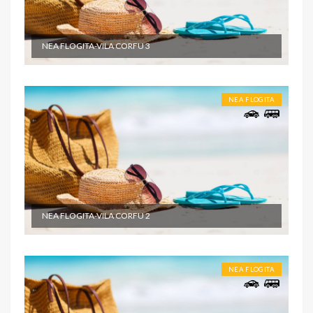
NEA FLOGITA-VILA CORFU 3
NEA FLOGITA
NEA FLOGITA-VILA CORFU 2
NEA FLOGITA