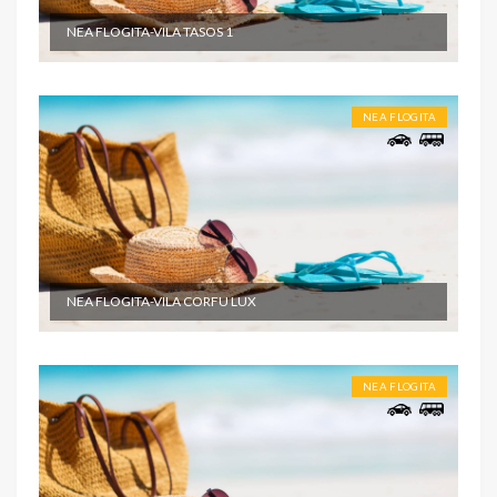
NEA FLOGITA-VILA TASOS 1
NEA FLOGITA
NEA FLOGITA-VILA CORFU LUX
NEA FLOGITA