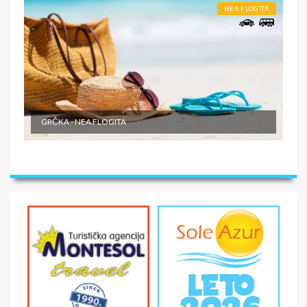
NEA FLOGITA
GRČKA - NEA FLOGITA