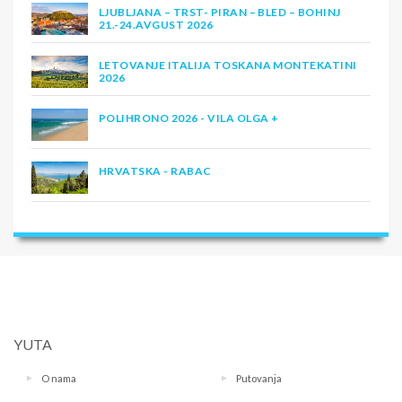
LJUBLJANA – TRST- PIRAN – BLED – BOHINJ
21.-24.AVGUST 2026
LETOVANJE ITALIJA TOSKANA MONTEKATINI
2026
POLIHRONO 2026 - VILA OLGA +
HRVATSKA - RABAC
YUTA
O nama
Putovanja