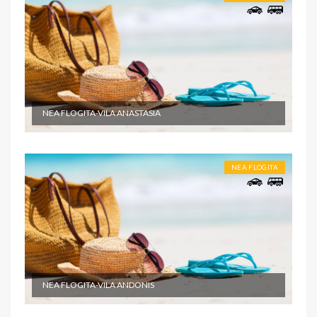
NEA FLOGITA-VILA ANASTASIA
NEA FLOGITA
NEA FLOGITA-VILA ANDONIS