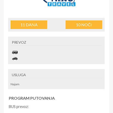
11
DANA
10
NOĆI
PREVOZ
USLUGA
Najam
PROGRAM PUTOVANJA
BUS prevoz: