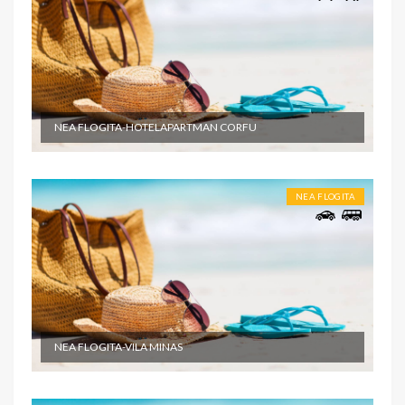
NEA FLOGITA-HOTELAPARTMAN CORFU
NEA FLOGITA
NEA FLOGITA-VILA MINAS