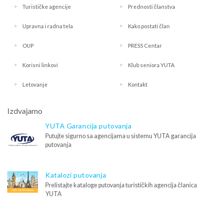
Turističke agencije
Prednosti članstva
Upravna i radna tela
Kako postati član
OUP
PRESS Centar
Korisni linkovi
Klub seniora YUTA
Letovanje
Kontakt
Izdvajamo
YUTA Garancija putovanja
Putujte sigurno sa agencijama u sistemu YUTA garancija
putovanja
Katalozi putovanja
Prelistajte kataloge putovanja turističkih agencija članica
YUTA