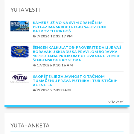
YUTA VESTI
KAMERE UŽIVO NA SVIM GRANIČNIM
PRELAZIMA SRBIJE I REGIONA–EVZONI
BATROVCI HORGOŠ
8/7/2026 12:35:17 PM
ŠENGEN KALKULATOR-PROVERITE DA LI JE VAŠ
BORAVAK U SKLADU SA PRAVILOM BORAVKA
90-180 DANA PRILIKOM PUTOVANJA U ZEMLJE
ŠENGENSKOG PROSTORA
4/17/2026 9:10:16 AM
SAOPŠTENJE ZA JAVNOST O TAČNOM
TUMAČENJU PRAVA PUTNIKA I TURISTIČKIH
AGENCIJA
4/2/2026 9:53:00 AM
Više vesti
YUTA - ANKETA