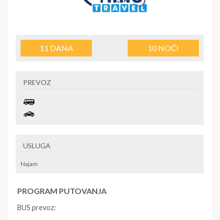
11
DANA
10
NOĆI
PREVOZ
USLUGA
Najam
PROGRAM PUTOVANJA
BUS prevoz: