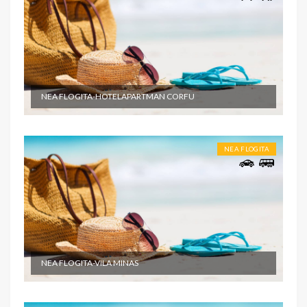
NEA FLOGITA-HOTELAPARTMAN CORFU
NEA FLOGITA
NEA FLOGITA-VILA MINAS