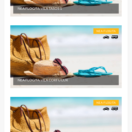
NEA FLOGITA-VILA TASOS 1
NEA FLOGITA
NEA FLOGITA-VILA CORFU LUX
NEA FLOGITA