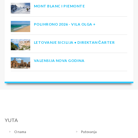
MONT BLANC I PIEMONTE
POLIHRONO 2026 - VILA OLGA +
LETOVANJE SICILIJA • DIREKTAN ČARTER
VALENSIJA NOVA GODINA
YUTA
O nama
Putovanja