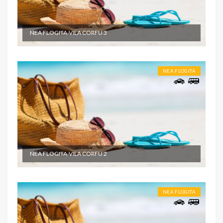
NEA FLOGITA-VILA CORFU 3
NEA FLOGITA
NEA FLOGITA-VILA CORFU 2
NEA FLOGITA