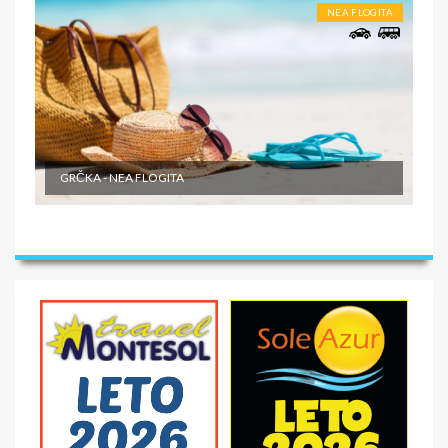
NEA FLOGITA
GRČKA - NEA FLOGITA