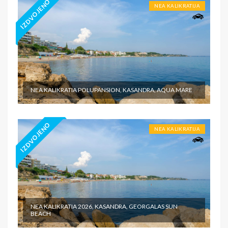
IZDVOJENO
NEA KALIKRATIJA
NEA KALIKRATIA POLUPANSION, KASANDRA, AQUA MARE
IZDVOJENO
NEA KALIKRATIJA
NEA KALIKRATIA 2026, KASANDRA, GEORGALAS SUN
BEACH