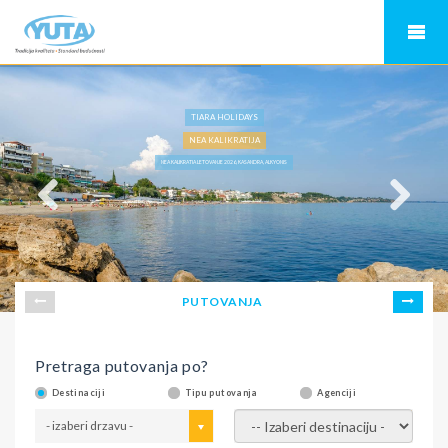
TIARA HOLIDAYS
NEA KALIKRATIJA
NEA KALIKRATIA LETOVANJE 2026, KASANDRA, ALKYONIS
PUTOVANJA
Pretraga putovanja po?
Destinaciji
Tipu putovanja
Agenciji
- izaberi drzavu -
- izaberi destinaciju -