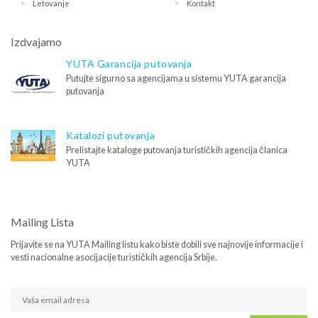
Letovanje
Kontakt
Izdvajamo
YUTA Garancija putovanja
Putujte sigurno sa agencijama u sistemu YUTA garancija
putovanja
Katalozi putovanja
Prelistajte kataloge putovanja turističkih agencija članica
YUTA
Mailing Lista
Prijavite se na YUTA Mailing listu kako biste dobili sve najnovije informacije i
vesti nacionalne asocijacije turističkih agencija Srbije.