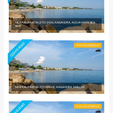
NEA KALIKRATIA LETO 2026, KASANDRA, AQUA MARE SEA
SIDE
IZDVOJENO
NEA KALIKRATIJA
NEA KALIKRATIA LETOVANJE, KASANDRA, MALLAS
IZDVOJENO
NEA KALIKRATIJA