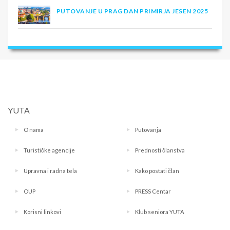
PUTOVANJE U PRAG DAN PRIMIRJA JESEN 2025
YUTA
O nama
Putovanja
Turističke agencije
Prednosti članstva
Upravna i radna tela
Kako postati član
OUP
PRESS Centar
Korisni linkovi
Klub seniora YUTA