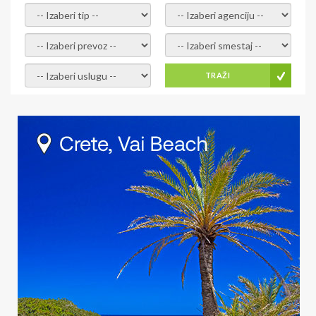
- izaberi tip -
- izaberi agenciju -
- izaberi prevoz -
- Izaberite smestaj -
- Izaberite uslugu -
TRAŽI