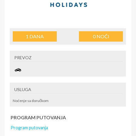
1
DANA
0
NOĆI
PREVOZ
USLUGA
Noćenje sa doručkom
PROGRAM PUTOVANJA
Program putovanja