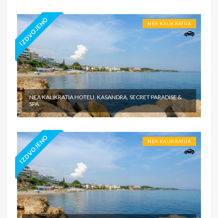
IZDVOJENO
NEA KALIKRATIJA
NEA KALIKRATIA HOTELI, KASANDRA, SECRET PARADISE &
SPA
IZDVOJENO
NEA KALIKRATIJA