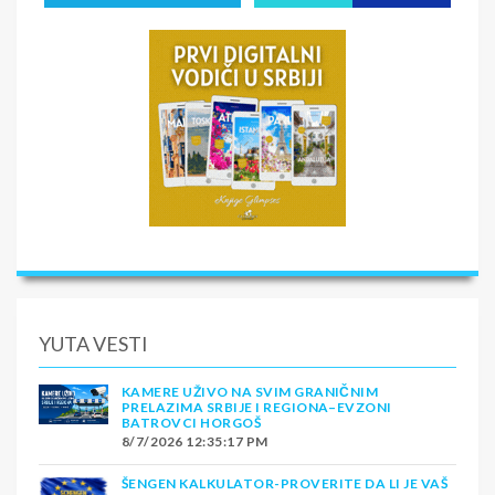
YUTA VESTI
KAMERE UŽIVO NA SVIM GRANIČNIM
PRELAZIMA SRBIJE I REGIONA–EVZONI
BATROVCI HORGOŠ
8/7/2026 12:35:17 PM
ŠENGEN KALKULATOR-PROVERITE DA LI JE VAŠ