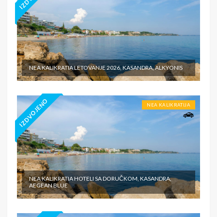
NEA KALIKRATIA LETOVANJE 2026, KASANDRA, ALKYONIS
IZDVOJENO
NEA KALIKRATIJA
NEA KALIKRATIA HOTELI SA DORUČKOM, KASANDRA,
AEGEAN BLUE