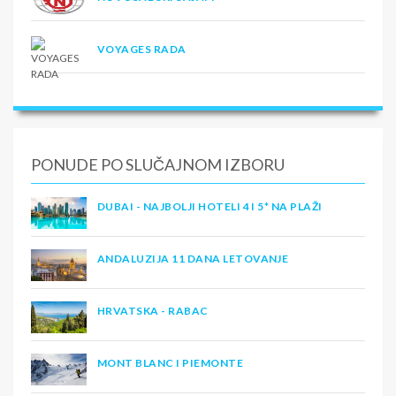
VOYAGES RADA
PONUDE PO SLUČAJNOM IZBORU
DUBAI - NAJBOLJI HOTELI 4 I 5* NA PLAŽI
ANDALUZIJA 11 DANA LETOVANJE
HRVATSKA - RABAC
MONT BLANC I PIEMONTE