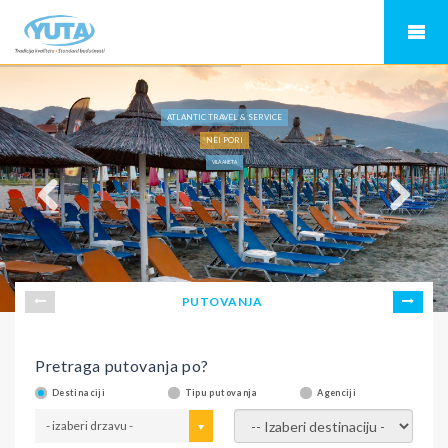
ATLANTIC TRAVEL & SERVICE
NEI PORI
VILA ANETA
PUTOVANJA
Pretraga putovanja po?
Destinaciji
Tipu putovanja
Agenciji
- izaberi drzavu -
- izaberi destinaciju -