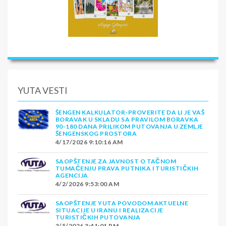
YUTA VESTI
ŠENGEN KALKULATOR-PROVERITE DA LI JE VAŠ
BORAVAK U SKLADU SA PRAVILOM BORAVKA
90-180 DANA PRILIKOM PUTOVANJA U ZEMLJE
ŠENGENSKOG PROSTORA
4/17/2026 9:10:16 AM
SAOPŠTENJE ZA JAVNOST O TAČNOM
TUMAČENJU PRAVA PUTNIKA I TURISTIČKIH
AGENCIJA
4/2/2026 9:53:00 AM
SAOPŠTENJE YUTA POVODOM AKTUELNE
SITUACIJE U IRANU I REALIZACIJE
TURISTIČKIH PUTOVANJA
3/5/2026 3:41:01 PM