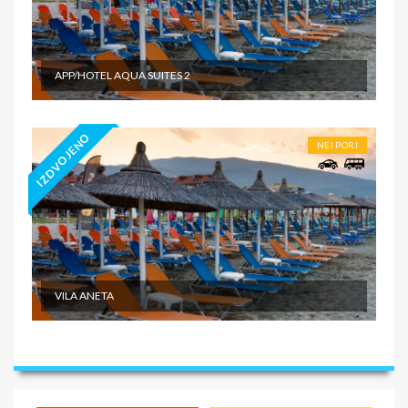
APP/HOTEL AQUA SUITES 2
IZDVOJENO
NEI PORI
VILA ANETA