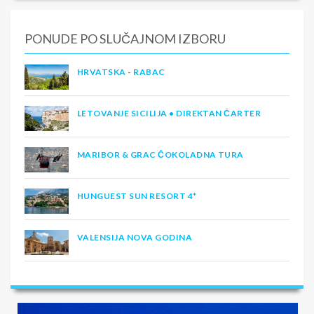
PONUDE PO SLUČAJNOM IZBORU
HRVATSKA - RABAC
LETOVANJE SICILIJA • DIREKTAN ČARTER
MARIBOR & GRAC ČOKOLADNA TURA
HUNGUEST SUN RESORT 4*
VALENSIJA NOVA GODINA