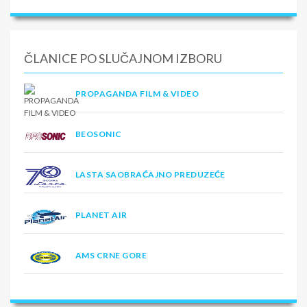
ČLANICE PO SLUČAJNOM IZBORU
PROPAGANDA FILM & VIDEO
BEOSONIC
LASTA SAOBRAĆAJNO PREDUZEĆE
PLANET AIR
AMS CRNE GORE