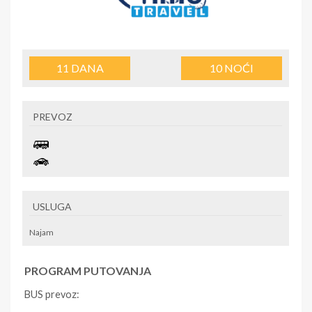
11
DANA
10
NOĆI
PREVOZ
USLUGA
Najam
PROGRAM PUTOVANJA
BUS prevoz: