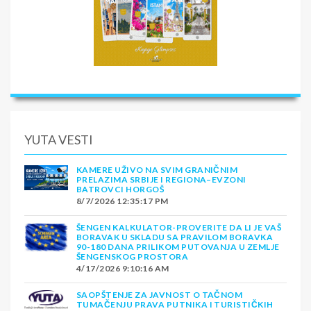
YUTA VESTI
KAMERE UŽIVO NA SVIM GRANIČNIM
PRELAZIMA SRBIJE I REGIONA–EVZONI
BATROVCI HORGOŠ
8/7/2026 12:35:17 PM
ŠENGEN KALKULATOR-PROVERITE DA LI JE VAŠ
BORAVAK U SKLADU SA PRAVILOM BORAVKA
90-180 DANA PRILIKOM PUTOVANJA U ZEMLJE
ŠENGENSKOG PROSTORA
4/17/2026 9:10:16 AM
SAOPŠTENJE ZA JAVNOST O TAČNOM
TUMAČENJU PRAVA PUTNIKA I TURISTIČKIH