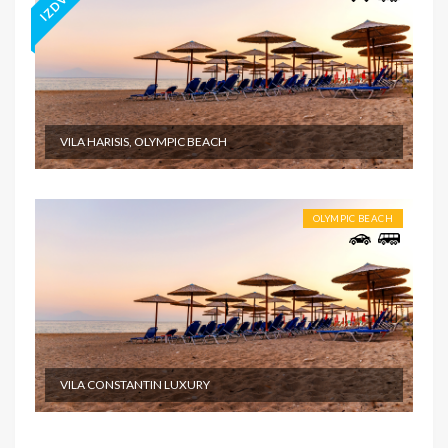
VILA HARISIS, OLYMPIC BEACH
OLYMPIC BEACH
VILA CONSTANTIN LUXURY