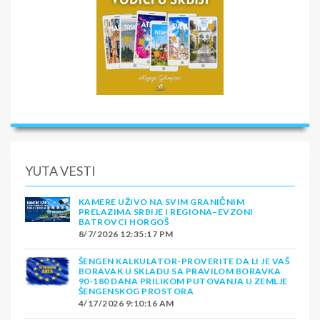
YUTA VESTI
KAMERE UŽIVO NA SVIM GRANIČNIM
PRELAZIMA SRBIJE I REGIONA–EVZONI
BATROVCI HORGOŠ
8/7/2026 12:35:17 PM
ŠENGEN KALKULATOR-PROVERITE DA LI JE VAŠ
BORAVAK U SKLADU SA PRAVILOM BORAVKA
90-180 DANA PRILIKOM PUTOVANJA U ZEMLJE
ŠENGENSKOG PROSTORA
4/17/2026 9:10:16 AM