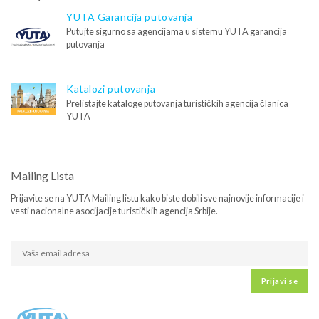
YUTA Garancija putovanja
Putujte sigurno sa agencijama u sistemu YUTA garancija
putovanja
Katalozi putovanja
Prelistajte kataloge putovanja turističkih agencija članica
YUTA
Mailing Lista
Prijavite se na YUTA Mailing listu kako biste dobili sve najnovije informacije i
vesti nacionalne asocijacije turističkih agencija Srbije.
Prijavi se