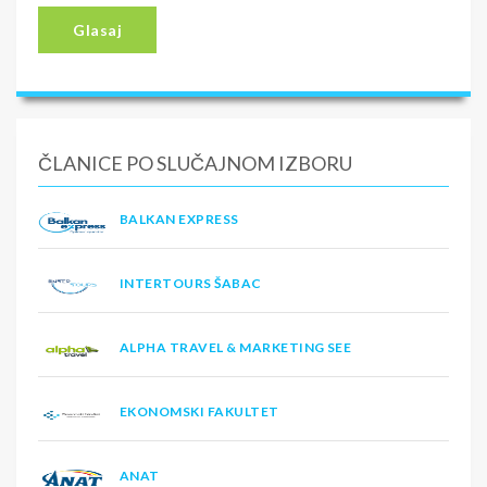
Glasaj
ČLANICE PO SLUČAJNOM IZBORU
BALKAN EXPRESS
INTERTOURS ŠABAC
ALPHA TRAVEL & MARKETING SEE
EKONOMSKI FAKULTET
ANAT