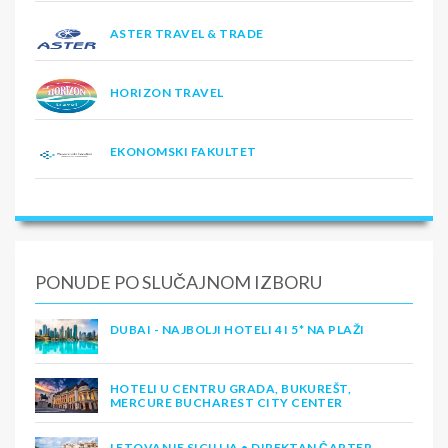
ASTER TRAVEL & TRADE
HORIZON TRAVEL
EKONOMSKI FAKULTET
PONUDE PO SLUČAJNOM IZBORU
DUBAI - NAJBOLJI HOTELI 4 I 5* NA PLAŽI
HOTELI U CENTRU GRADA, BUKUREŠT,
MERCURE BUCHAREST CITY CENTER
LETOVANJE SICILIJA • DIREKTAN ČARTER