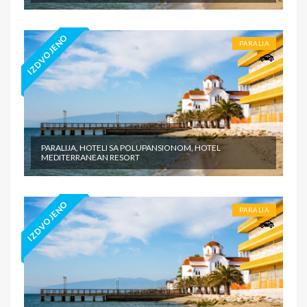
IZDVOJENO
PARALIA
PARALIJA, HOTELI SA POLUPANSIONOM, HOTEL
MEDITERRANEAN RESORT
IZDVOJENO
PARALIA