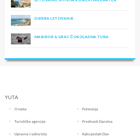
DJERBA LETOVANJE
MARIBOR & GRAC ČOKOLADNA TURA
YUTA
O nama
Putovanja
Turističke agencije
Prednosti članstva
Upravna i radna tela
Kako postati član