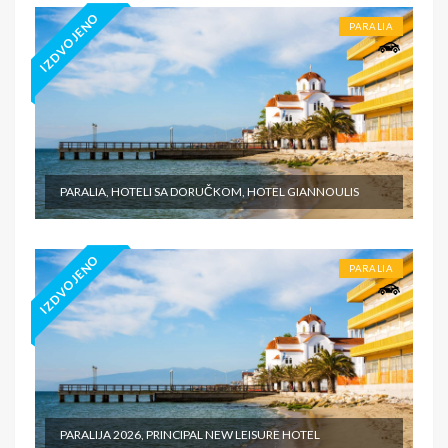
IZDVOJENO
PARALIA
PARALIA, HOTELI SA DORUČKOM, HOTEL GIANNOULIS
IZDVOJENO
PARALIA
PARALIJA 2026, PRINCIPAL NEW LEISURE HOTEL