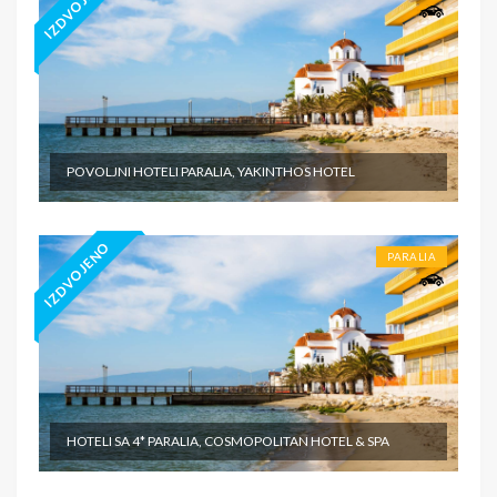
IZDVOJENO
POVOLJNI HOTELI PARALIA, YAKINTHOS HOTEL
IZDVOJENO
PARALIA
HOTELI SA 4* PARALIA, COSMOPOLITAN HOTEL & SPA