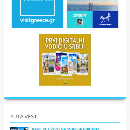
YUTA VESTI
KAMERE UŽIVO NA SVIM GRANIČNIM