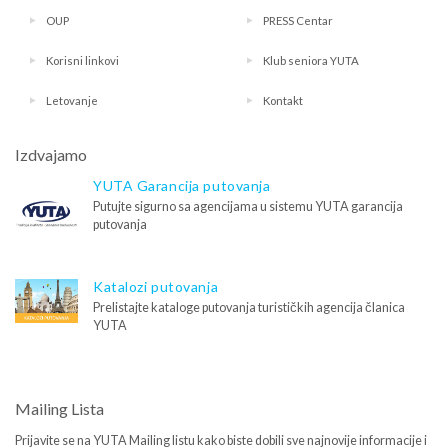
OUP
PRESS Centar
Korisni linkovi
Klub seniora YUTA
Letovanje
Kontakt
Izdvajamo
YUTA Garancija putovanja
Putujte sigurno sa agencijama u sistemu YUTA garancija
putovanja
Katalozi putovanja
Prelistajte kataloge putovanja turističkih agencija članica
YUTA
Mailing Lista
Prijavite se na YUTA Mailing listu kako biste dobili sve najnovije informacije i