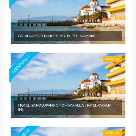
PARALIJA FIRST MINUTE, HOTEL REGINA MARE
IZDVOJENO
PARALIA
HOTELI SA POLUPANSIONOM PARALIJA, HOTEL PARALIA
INN
PARALIA