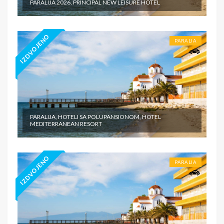
PARALIJA 2026, PRINCIPAL NEW LEISURE HOTEL
IZDVOJENO
PARALIA
PARALIJA, HOTELI SA POLUPANSIONOM, HOTEL
MEDITERRANEAN RESORT
IZDVOJENO
PARALIA