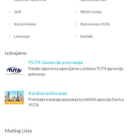
OUP
PRESS Centar
Korisni linkovi
Klub seniora YUTA
Letovanje
Kontakt
Izdvajamo
YUTA Garancija putovanja
Putujte sigurno sa agencijama u sistemu YUTA garancija
putovanja
Katalozi putovanja
Prelistajte kataloge putovanja turističkih agencija članica
YUTA
Mailing Lista