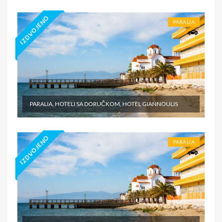
IZDVOJENO
PARALIA
PARALIA, HOTELI SA DORUČKOM, HOTEL GIANNOULIS
IZDVOJENO
PARALIA