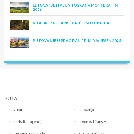
LETOVANJE ITALIJA TOSKANA MONTEKATINI
2026
VILA BREZA - PARK BORIĆI - SOKOBANJA
PUTOVANJE U PRAG DAN PRIMIRJA JESEN 2025
YUTA
O nama
Putovanja
Turističke agencije
Prednosti članstva
Upravna i radna tela
Kako postati član