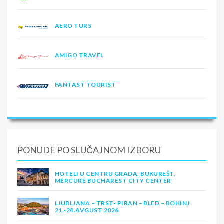
AERO TURS
AMIGO TRAVEL
FANTAST TOURIST
PONUDE PO SLUČAJNOM IZBORU
HOTELI U CENTRU GRADA, BUKUREŠT,
MERCURE BUCHAREST CITY CENTER
LJUBLJANA – TRST- PIRAN – BLED – BOHINJ
21.-24.AVGUST 2026