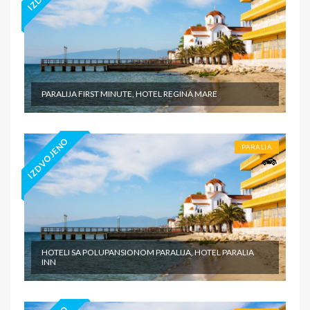
PARALIJA FIRST MINUTE, HOTEL REGINA MARE
IZDVOJENO
PARALIA
HOTELI SA POLUPANSIONOM PARALIJA, HOTEL PARALIA
INN