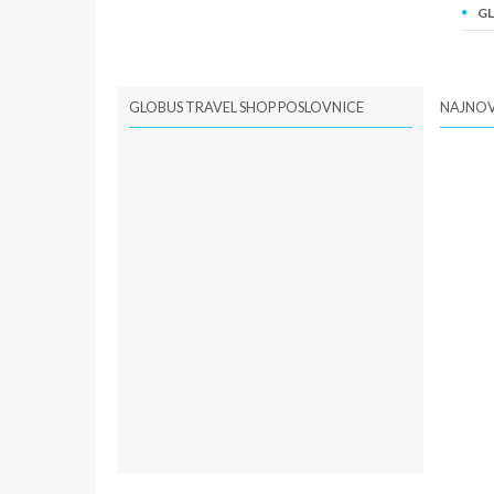
GL
PI
GLOBUS TRAVEL SHOP POSLOVNICE
NAJNOV