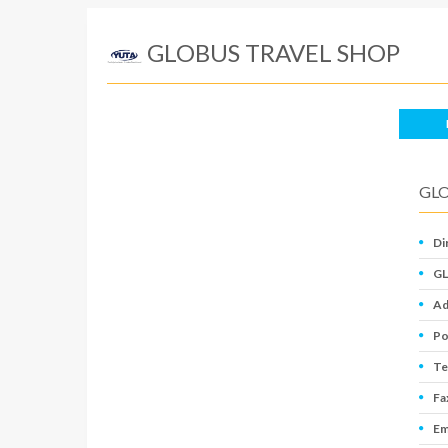
GLOBUS TRAVEL SHOP
GLO
Di
GL
Ad
Po
Te
Fa
Em