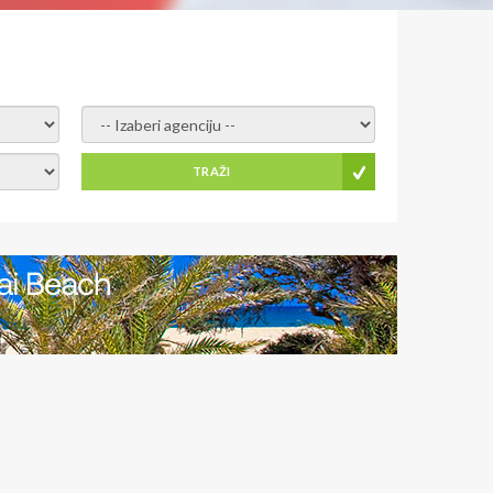
- izaberi agenciju -
TRAŽI