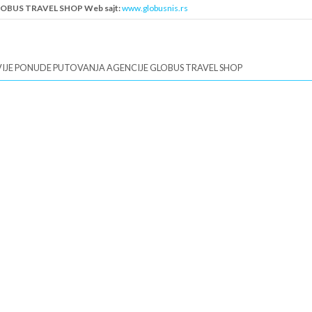
OBUS TRAVEL SHOP Web sajt:
www.globusnis.rs
B:
111417471
IJE PONUDE PUTOVANJA AGENCIJE GLOBUS TRAVEL SHOP