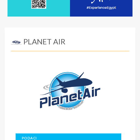
PLANET AIR
PODACI