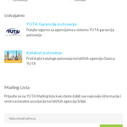
Izdvajamo
YUTA Garancija putovanja
Putujte sigurno sa agencijama u sistemu YUTA garancija
putovanja
Katalozi putovanja
Prelistajte kataloge putovanja turističkih agencija članica
YUTA
Mailing Lista
Prijavite se na YUTA Mailing listu kako biste dobili sve najnovije informacije i
vesti nacionalne asocijacije turističkih agencija Srbije.