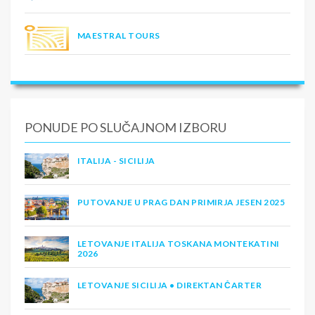
MAESTRAL TOURS
PONUDE PO SLUČAJNOM IZBORU
ITALIJA - SICILIJA
PUTOVANJE U PRAG DAN PRIMIRJA JESEN 2025
LETOVANJE ITALIJA TOSKANA MONTEKATINI
2026
LETOVANJE SICILIJA • DIREKTAN ČARTER