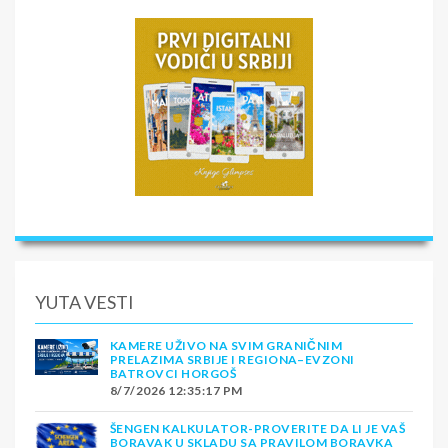
YUTA VESTI
KAMERE UŽIVO NA SVIM GRANIČNIM
PRELAZIMA SRBIJE I REGIONA–EVZONI
BATROVCI HORGOŠ
8/7/2026 12:35:17 PM
ŠENGEN KALKULATOR-PROVERITE DA LI JE VAŠ
BORAVAK U SKLADU SA PRAVILOM BORAVKA