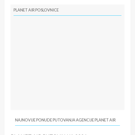
PLANET AIR POSLOVNICE
NAJNOVIJE PONUDE PUTOVANJA AGENCIJE PLANET AIR