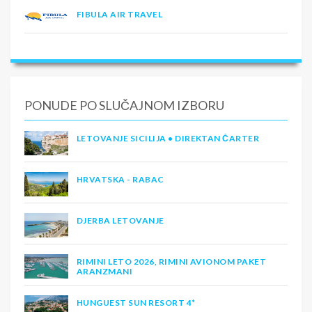
FIBULA AIR TRAVEL
PONUDE PO SLUČAJNOM IZBORU
LETOVANJE SICILIJA • DIREKTAN ČARTER
HRVATSKA - RABAC
DJERBA LETOVANJE
RIMINI LETO 2026, RIMINI AVIONOM PAKET
ARANZMANI
HUNGUEST SUN RESORT 4*