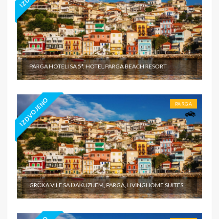
PARGA HOTELI SA 5*, HOTEL PARGA BEACH RESORT
IZDVOJENO
PARGA
GRČKA VILE SA ĐAKUZIJEM, PARGA, LIVINGHOME SUITES