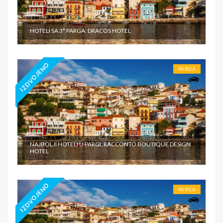
HOTELI SA 3* PARGA, DRACOS HOTEL
IZDVOJENO
PARGA
NAJBOLJI HOTELI U PARGI, RACCONTO BOUTIQUE DESIGN
HOTEL
IZDVOJENO
PARGA