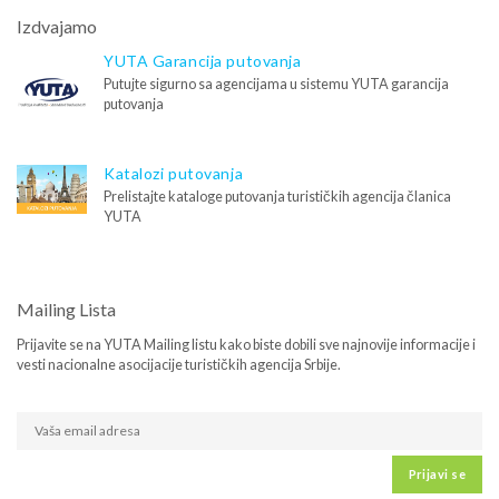
Izdvajamo
YUTA Garancija putovanja
Putujte sigurno sa agencijama u sistemu YUTA garancija
putovanja
Katalozi putovanja
Prelistajte kataloge putovanja turističkih agencija članica
YUTA
Mailing Lista
Prijavite se na YUTA Mailing listu kako biste dobili sve najnovije informacije i
vesti nacionalne asocijacije turističkih agencija Srbije.
Prijavi se