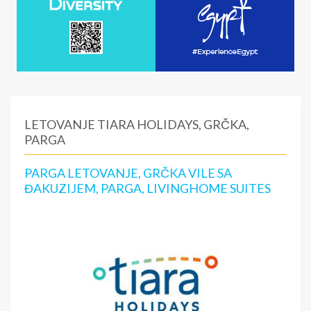
LETOVANJE TIARA HOLIDAYS, GRČKA,
PARGA
PARGA LETOVANJE, GRČKA VILE SA
ĐAKUZIJEM, PARGA, LIVINGHOME SUITES