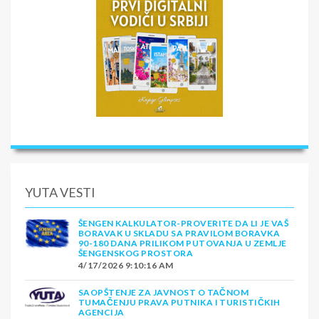
YUTA VESTI
ŠENGEN KALKULATOR-PROVERITE DA LI JE VAŠ
BORAVAK U SKLADU SA PRAVILOM BORAVKA
90-180 DANA PRILIKOM PUTOVANJA U ZEMLJE
ŠENGENSKOG PROSTORA
4/17/2026 9:10:16 AM
SAOPŠTENJE ZA JAVNOST O TAČNOM
TUMAČENJU PRAVA PUTNIKA I TURISTIČKIH
AGENCIJA