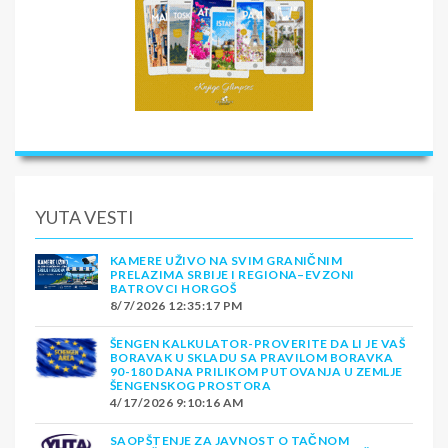
YUTA VESTI
KAMERE UŽIVO NA SVIM GRANIČNIM
PRELAZIMA SRBIJE I REGIONA–EVZONI
BATROVCI HORGOŠ
8/7/2026 12:35:17 PM
ŠENGEN KALKULATOR-PROVERITE DA LI JE VAŠ
BORAVAK U SKLADU SA PRAVILOM BORAVKA
90-180 DANA PRILIKOM PUTOVANJA U ZEMLJE
ŠENGENSKOG PROSTORA
4/17/2026 9:10:16 AM
SAOPŠTENJE ZA JAVNOST O TAČNOM