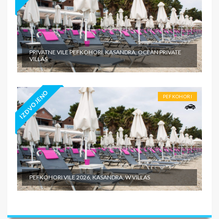
PRIVATNE VILE PEFKOHORI, KASANDRA, OCEAN PRIVATE
VILLAS
IZDVOJENO
PEFKOHORI
PEFKOHORI VILE 2026, KASANDRA, W VILLAS