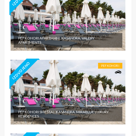
PEFKOHORI APARTMANI, KASANDRA, VALERY
APARTMENTS
IZDVOJENO
PEFKOHORI
PEFKOHORI SMEŠTAJ, KASANDRA, MIRABLUE LUXURY
RESIDENCES