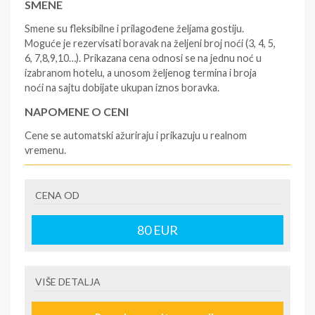
SMENE
Smene su fleksibilne i prilagođene željama gostiju.
Moguće je rezervisati boravak na željeni broj noći (3, 4, 5,
6, 7,8,9,10…). Prikazana cena odnosi se na jednu noć u
izabranom hotelu, a unosom željenog termina i broja
noći na sajtu dobijate ukupan iznos boravka.
NAPOMENE O CENI
Cene se automatski ažuriraju i prikazuju u realnom
vremenu.
U CENU JE UKLJUČENO
CENA OD
- rezervisane i potvrđene usluge u izabranoj smeštajnoj
jedinici prema opisu - korišćenje hotelskih sadržaja
prema opisu - uslugu rezervacije - organizaciju
80
EUR
putovanja.
U CENU NIJE UKLJUČENO
VIŠE DETALJA
- boravišne takse (naknada za otpornost na klimatsku
krizu) na destinaciji, plaćaju se na recepciji