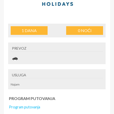
1
DANA
0
NOĆI
PREVOZ
USLUGA
Najam
PROGRAM PUTOVANJA
Program putovanja