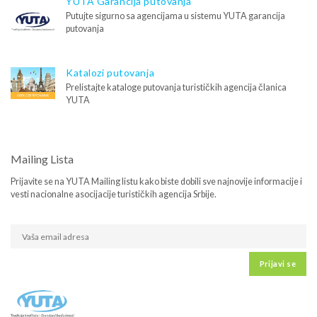
YUTA Garancija putovanja
Putujte sigurno sa agencijama u sistemu YUTA garancija
putovanja
Katalozi putovanja
Prelistajte kataloge putovanja turističkih agencija članica
YUTA
Mailing Lista
Prijavite se na YUTA Mailing listu kako biste dobili sve najnovije informacije i
vesti nacionalne asocijacije turističkih agencija Srbije.
Prijavi se