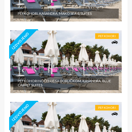
PEFKOHORI, KASANDRA, MAKO SEA & SUITES
IZDVOJENO
PEFKOHORI
PEFKOHORI NOĆENJE SA DORUČKOM, KASANDRA, BLUE
CARPET SUITES
IZDVOJENO
PEFKOHORI