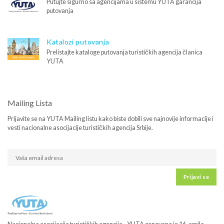
Putujte sigurno sa agencijama u sistemu YUTA garancija
putovanja
Katalozi putovanja
Prelistajte kataloge putovanja turističkih agencija članica
YUTA
Mailing Lista
Prijavite se na YUTA Mailing listu kako biste dobili sve najnovije informacije i
vesti nacionalne asocijacije turističkih agencija Srbije.
Prijavi se