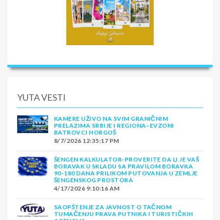
YUTA VESTI
KAMERE UŽIVO NA SVIM GRANIČNIM
PRELAZIMA SRBIJE I REGIONA–EVZONI
BATROVCI HORGOŠ
8/7/2026 12:35:17 PM
ŠENGEN KALKULATOR-PROVERITE DA LI JE VAŠ
BORAVAK U SKLADU SA PRAVILOM BORAVKA
90-180 DANA PRILIKOM PUTOVANJA U ZEMLJE
ŠENGENSKOG PROSTORA
4/17/2026 9:10:16 AM
SAOPŠTENJE ZA JAVNOST O TAČNOM
TUMAČENJU PRAVA PUTNIKA I TURISTIČKIH