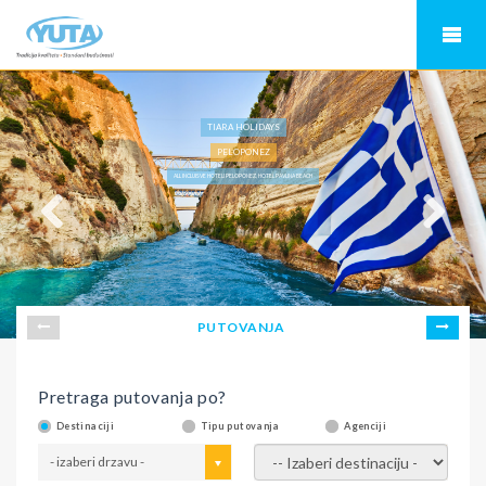
TIARA HOLIDAYS
PELOPONEZ
ALL INCLUISVE HOTELI PELOPONEZ, HOTEL PAVLINA BEACH
PUTOVANJA
Pretraga putovanja po?
Destinaciji
Tipu putovanja
Agenciji
- izaberi drzavu -
- izaberi destinaciju -