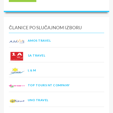
ČLANICE PO SLUČAJNOM IZBORU
AMOS TRAVEL
1A TRAVEL
L & M
TOP TOURS NT COMPANY
UNO TRAVEL