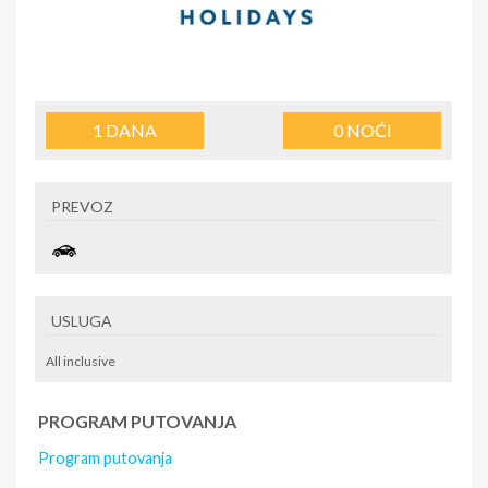
1
DANA
0
NOĆI
PREVOZ
USLUGA
All inclusive
PROGRAM PUTOVANJA
Program putovanja