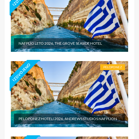
NAFPLIO LETO 2026, THE GROVE SEASIDE HOTEL
IZDVOJENO
PELOPONEZ
PELOPONEZ HOTELI 2026, ANDREWS STUDIOS NAFPLION