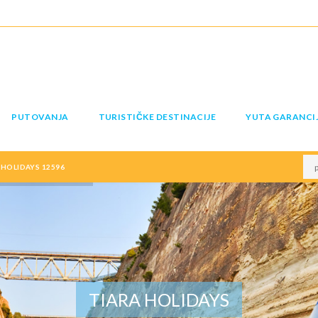
PUTOVANJA
TURISTIČKE DESTINACIJE
YUTA GARANCI
HOLIDAYS 12596
TIARA HOLIDAYS