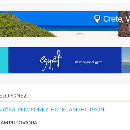
PELOPONEZ
 GRČKA, PELOPONEZ, HOTEL AMPHITRYON
AM PUTOVANJA