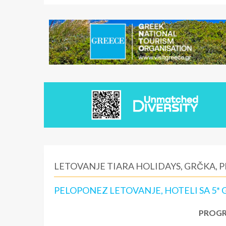
LETOVANJE TIARA HOLIDAYS, GRČKA, 
PELOPONEZ LETOVANJE, HOTELI SA 5*
PROGR