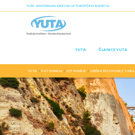
YUTA - NACIONALNA ASOCIJACIJA TURISTIČKIH AGENCIJA
YUTA
ČLANICE YUTA
YUTA
PUTOVANJA
LETOVANJE
GRČKA PELOPONEZ TIARA 