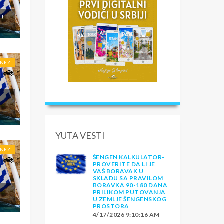
U,
ONEZ
YUTA VESTI
ONEZ
ŠENGEN KALKULATOR-
PROVERITE DA LI JE
VAŠ BORAVAK U
SKLADU SA PRAVILOM
BORAVKA 90-180 DANA
PRILIKOM PUTOVANJA
U ZEMLJE ŠENGENSKOG
PROSTORA
4/17/2026 9:10:16 AM