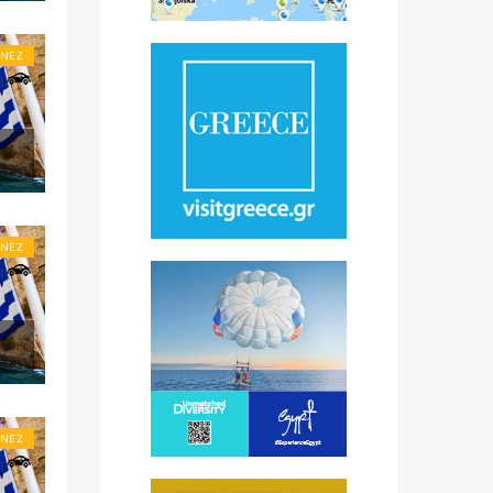
ONEZ
ONEZ
ONEZ