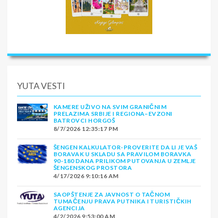
YUTA VESTI
KAMERE UŽIVO NA SVIM GRANIČNIM
PRELAZIMA SRBIJE I REGIONA–EVZONI
BATROVCI HORGOŠ
8/7/2026 12:35:17 PM
ŠENGEN KALKULATOR-PROVERITE DA LI JE VAŠ
BORAVAK U SKLADU SA PRAVILOM BORAVKA
90-180 DANA PRILIKOM PUTOVANJA U ZEMLJE
ŠENGENSKOG PROSTORA
4/17/2026 9:10:16 AM
SAOPŠTENJE ZA JAVNOST O TAČNOM
TUMAČENJU PRAVA PUTNIKA I TURISTIČKIH
AGENCIJA
4/2/2026 9:53:00 AM