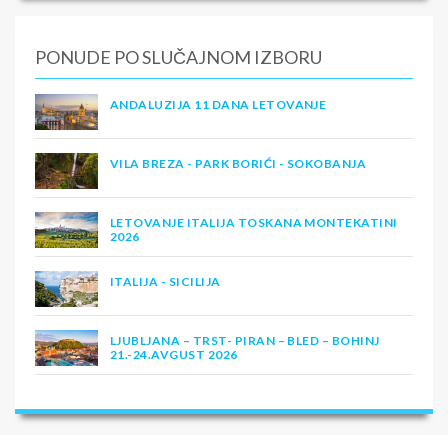
PONUDE PO SLUČAJNOM IZBORU
ANDALUZIJA 11 DANA LETOVANJE
VILA BREZA - PARK BORIĆI - SOKOBANJA
LETOVANJE ITALIJA TOSKANA MONTEKATINI
2026
ITALIJA - SICILIJA
LJUBLJANA – TRST- PIRAN – BLED – BOHINJ
21.-24.AVGUST 2026