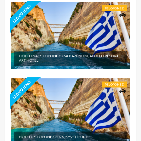
IZDVOJENO
PELOPONEZ
HOTELI NA PELOPONEZU SA BAZENOM, APOLLO RESORT
ART HOTEL
IZDVOJENO
PELOPONEZ
HOTELI PELOPONEZ 2026, KYVELI SUITES