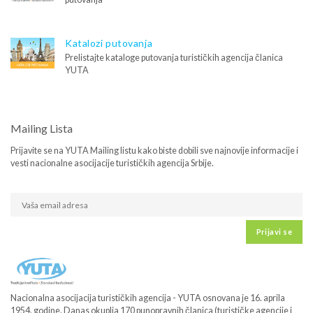
Katalozi putovanja
Prelistajte kataloge putovanja turističkih agencija članica
YUTA
Mailing Lista
Prijavite se na YUTA Mailing listu kako biste dobili sve najnovije informacije i
vesti nacionalne asocijacije turističkih agencija Srbije.
Prijavi se
Nacionalna asocijacija turističkih agencija - YUTA osnovana je 16. aprila
1954. godine. Danas okuplja 170 punopravnih članica (turističke agencije i