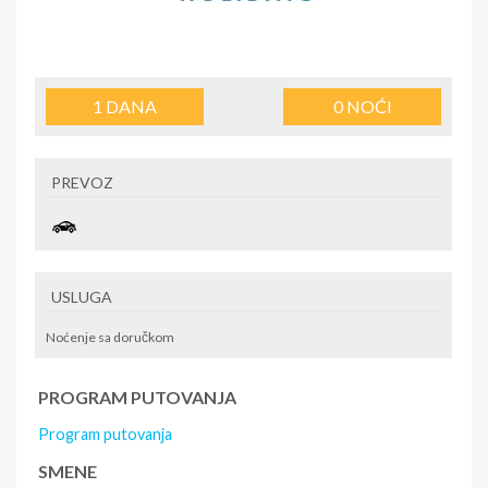
1
DANA
0
NOĆI
PREVOZ
USLUGA
Noćenje sa doručkom
PROGRAM PUTOVANJA
Program putovanja
SMENE