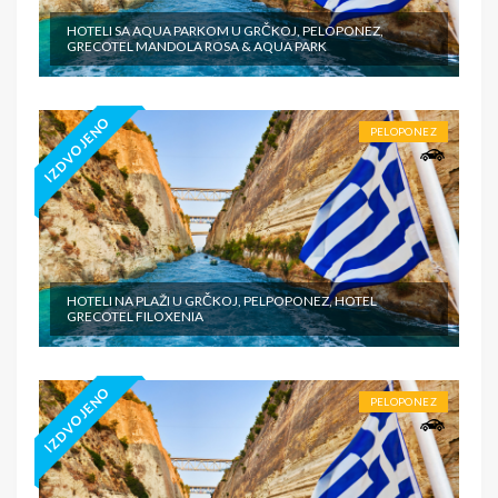
HOTELI SA AQUA PARKOM U GRČKOJ, PELOPONEZ,
GRECOTEL MANDOLA ROSA & AQUA PARK
IZDVOJENO
PELOPONEZ
HOTELI NA PLAŽI U GRČKOJ, PELPOPONEZ, HOTEL
GRECOTEL FILOXENIA
IZDVOJENO
PELOPONEZ