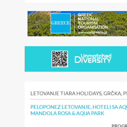
LETOVANJE TIARA HOLIDAYS, GRČKA, 
PELOPONEZ LETOVANJE, HOTELI SA A
MANDOLA ROSA & AQUA PARK
PROGR