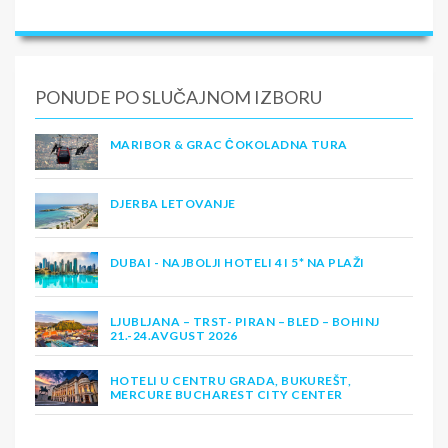
PONUDE PO SLUČAJNOM IZBORU
MARIBOR & GRAC ČOKOLADNA TURA
DJERBA LETOVANJE
DUBAI - NAJBOLJI HOTELI 4 I 5* NA PLAŽI
LJUBLJANA – TRST- PIRAN – BLED – BOHINJ
21.-24.AVGUST 2026
HOTELI U CENTRU GRADA, BUKUREŠT,
MERCURE BUCHAREST CITY CENTER