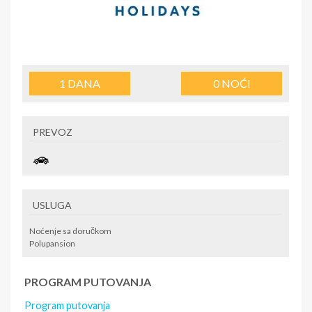
1
DANA
0
NOĆI
PREVOZ
USLUGA
Noćenje sa doručkom
Polupansion
PROGRAM PUTOVANJA
Program putovanja