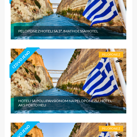
PELOPONEZ HOTELI SA 3*, IMATHOESSA HOTEL
IZDVOJENO
PELOPONEZ
HOTELI SA POLUPANSIONOM NA PELOPONEZU, HOTEL
AKS PORTO HELI
IZDVOJENO
PELOPONEZ