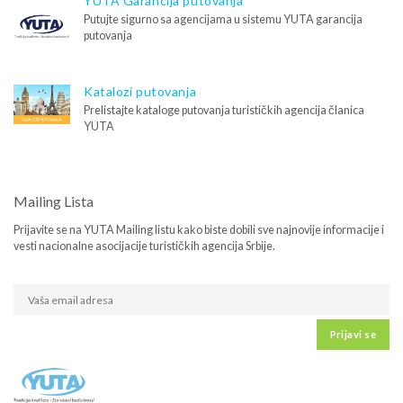
YUTA Garancija putovanja
Putujte sigurno sa agencijama u sistemu YUTA garancija
putovanja
Katalozi putovanja
Prelistajte kataloge putovanja turističkih agencija članica
YUTA
Mailing Lista
Prijavite se na YUTA Mailing listu kako biste dobili sve najnovije informacije i
vesti nacionalne asocijacije turističkih agencija Srbije.
Prijavi se