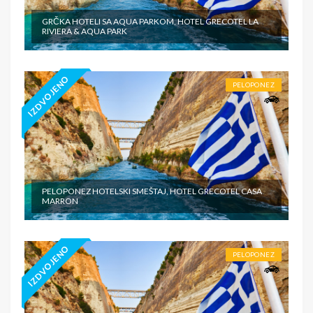
GRČKA HOTELI SA AQUA PARKOM, HOTEL GRECOTEL LA
RIVIERA & AQUA PARK
IZDVOJENO
PELOPONEZ
PELOPONEZ HOTELSKI SMEŠTAJ, HOTEL GRECOTEL CASA
MARRON
IZDVOJENO
PELOPONEZ