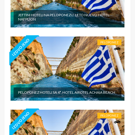
JEFTINI HOTELI NA PELOPONEZU, LETO NUEVO HOTEL
NAFPLION
IZDVOJENO
PELOPONEZ
PELOPONEZ HOTELI SA 4*, HOTEL AIROTEL ACHAIA BEACH
IZDVOJENO
PELOPONEZ