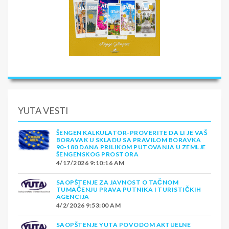
YUTA VESTI
ŠENGEN KALKULATOR-PROVERITE DA LI JE VAŠ
BORAVAK U SKLADU SA PRAVILOM BORAVKA
90-180 DANA PRILIKOM PUTOVANJA U ZEMLJE
ŠENGENSKOG PROSTORA
4/17/2026 9:10:16 AM
SAOPŠTENJE ZA JAVNOST O TAČNOM
TUMAČENJU PRAVA PUTNIKA I TURISTIČKIH
AGENCIJA
4/2/2026 9:53:00 AM
SAOPŠTENJE YUTA POVODOM AKTUELNE