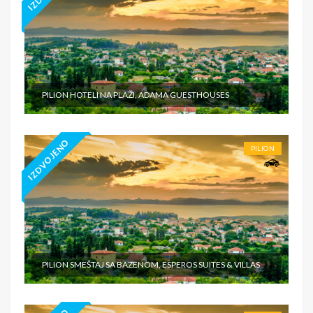
PILION HOTELI NA PLAŽI, ADAMA GUESTHOUSES
IZDVOJENO
PILION
PILION SMEŠTAJ SA BAZENOM, ESPEROS SUITES & VILLAS