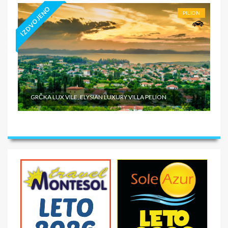
IZDVOJENO
PILION
GRČKA LUX VILE, ELYSIAN LUXURY VILLA PELION