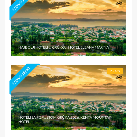
IZDVOJENO
NAJBOLJI HOTELI U GRČKOJ, HOTEL ELEANA MARINA
IZDVOJENO
PILION
HOTELI SA POPUSTOM GRČKA 2026, KENTA MOUNTAIN
HOTEL