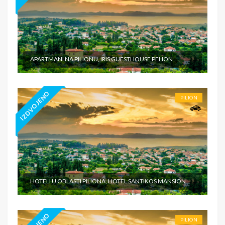
APARTMANI NA PILIONU, IRIS GUESTHOUSE PELION
IZDVOJENO
PILION
HOTELI U OBLASTI PILIONA, HOTEL SANTIKOS MANSION
PILION