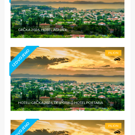
GRČKA 2026, HOTEL AGNADI
IZDVOJENO
PILION
HOTELI GRČKA 2026, DESPOTIKO HOTEL PORTARIA
IZDVOJENO
PILION