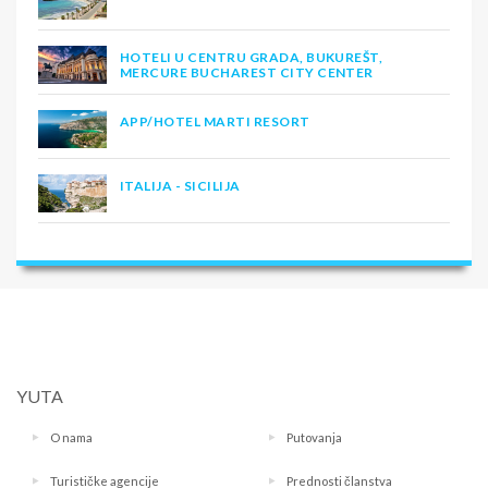
HOTELI U CENTRU GRADA, BUKUREŠT,
MERCURE BUCHAREST CITY CENTER
APP/HOTEL MARTI RESORT
ITALIJA - SICILIJA
YUTA
O nama
Putovanja
Turističke agencije
Prednosti članstva