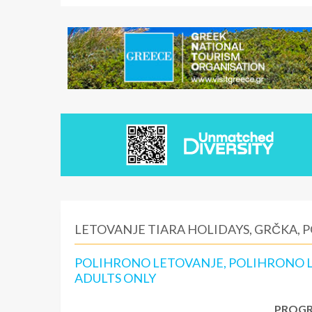
LETOVANJE TIARA HOLIDAYS, GRČKA,
POLIHRONO LETOVANJE, POLIHRONO LE
ADULTS ONLY
PROGR