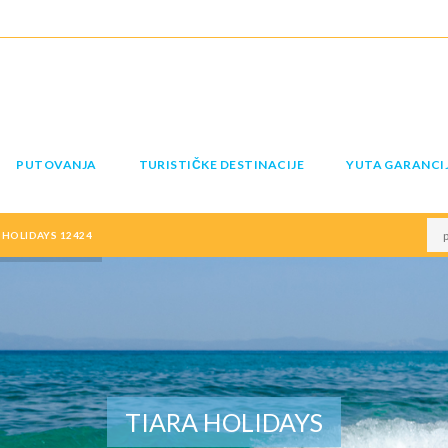
PUTOVANJA
TURISTIČKE DESTINACIJE
YUTA GARANCI
HOLIDAYS 12424
TIARA HOLIDAYS