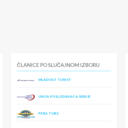
ČLANICE PO SLUČAJNOM IZBORU
MLADOST TURIST
UNIJA POSLODAVACA SRBIJE
PERA TURS