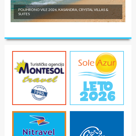
POLIHRONO VILE 2026, KASANDRA, CRYSTAL VILLAS &
SUITES