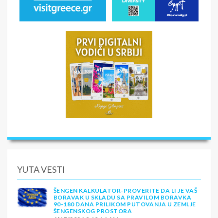
YUTA VESTI
ŠENGEN KALKULATOR-PROVERITE DA LI JE VAŠ
BORAVAK U SKLADU SA PRAVILOM BORAVKA
90-180 DANA PRILIKOM PUTOVANJA U ZEMLJE
ŠENGENSKOG PROSTORA