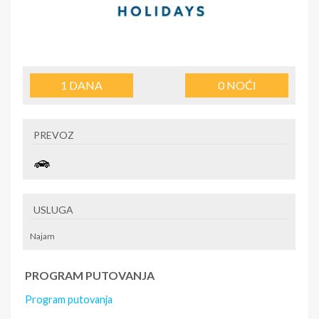
1
DANA
0
NOĆI
PREVOZ
USLUGA
Najam
PROGRAM PUTOVANJA
Program putovanja