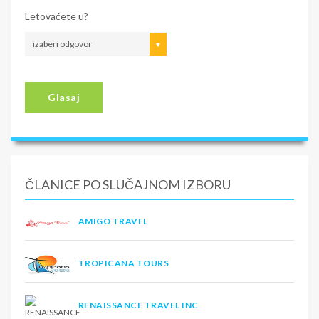
Letovaćete u?
izaberi odgovor
Glasaj
ČLANICE PO SLUČAJNOM IZBORU
AMIGO TRAVEL
TROPICANA TOURS
RENAISSANCE TRAVEL INC