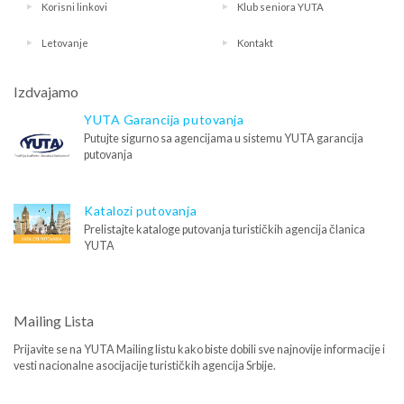
Korisni linkovi
Klub seniora YUTA
Letovanje
Kontakt
Izdvajamo
YUTA Garancija putovanja
Putujte sigurno sa agencijama u sistemu YUTA garancija
putovanja
Katalozi putovanja
Prelistajte kataloge putovanja turističkih agencija članica
YUTA
Mailing Lista
Prijavite se na YUTA Mailing listu kako biste dobili sve najnovije informacije i
vesti nacionalne asocijacije turističkih agencija Srbije.