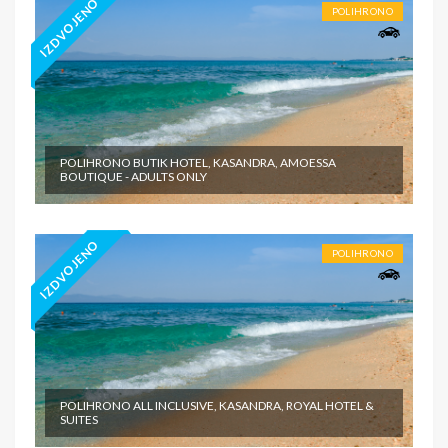
IZDVOJENO
POLIHRONO
POLIHRONO BUTIK HOTEL, KASANDRA, AMOESSA
BOUTIQUE - ADULTS ONLY
IZDVOJENO
POLIHRONO
POLIHRONO ALL INCLUSIVE, KASANDRA, ROYAL HOTEL &
SUITES