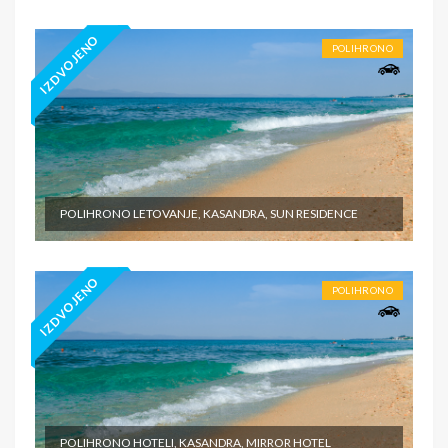
IZDVOJENO
POLIHRONO
POLIHRONO LETOVANJE, KASANDRA, SUN RESIDENCE
IZDVOJENO
POLIHRONO
POLIHRONO HOTELI, KASANDRA, MIRROR HOTEL