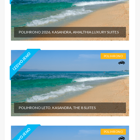
POLIHRONO 2026, KASANDRA, AMALTHIA LUXURY SUITES
IZDVOJENO
POLIHRONO
POLIHRONO LETO, KASANDRA, THE 8 SUITES
IZDVOJENO
POLIHRONO