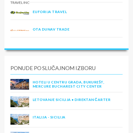
EUFORIJA TRAVEL
OTA DUNAV TRADE
PONUDE PO SLUČAJNOM IZBORU
HOTELI U CENTRU GRADA, BUKUREŠT,
MERCURE BUCHAREST CITY CENTER
LETOVANJE SICILIJA • DIREKTAN ČARTER
ITALIJA - SICILIJA