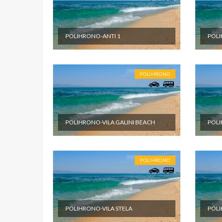
POLIHRONO-ANTI 1
POLI
POLIHRONO
POLIHRONO-VILA GALINI BEACH
POLI
POLIHRONO
POLIHRONO-VILA STELA
POLI