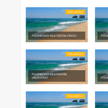
POLIHRONO
POLIHRONO-VILA CRISTAL MAGIC
POLI
POLIHRONO
POLIHRONO-VILA NATAŠA
VALENTINO
POLI
POLIHRONO