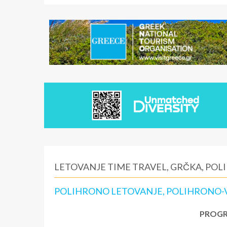
LETOVANJE TIME TRAVEL, GRČKA, PO
POLIHRONO LETOVANJE, POLIHRONO-
PROGR