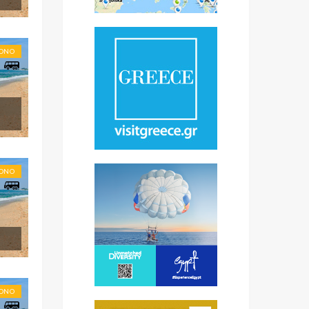
RONO
RONO
RONO