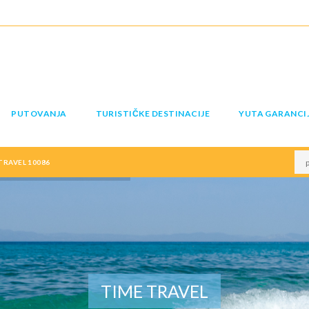
PUTOVANJA
TURISTIČKE DESTINACIJE
YUTA GARANCI
RAVEL 10086
TIME TRAVEL