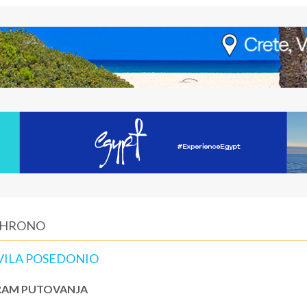
LIHRONO
VILA POSEDONIO
AM PUTOVANJA