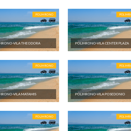
POLIHRONO
POLIH
HRONO-VILA THEODORA
POLIHRONO-VILA CENTER PLAZA
POLIHRONO
POLIH
HRONO-VILA MATAMIS
POLIHRONO-VILA POSEDONIO
POLIHRONO
POLIH