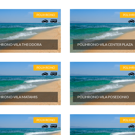
POLIHRONO
POLIH
HRONO-VILA THEODORA
POLIHRONO-VILA CENTER PLAZA
POLIHRONO
POLIH
HRONO-VILA MATAMIS
POLIHRONO-VILA POSEDONIO
POLIHRONO
POLIH