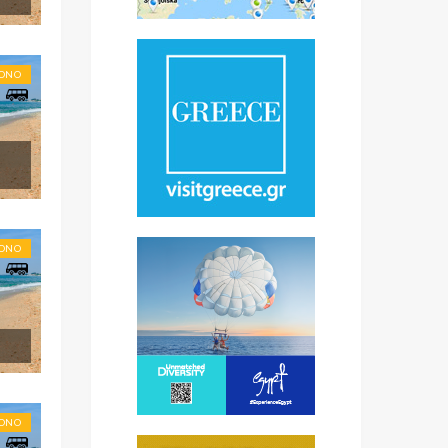
RONO
RONO
RONO