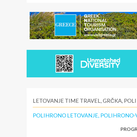
LETOVANJE TIME TRAVEL, GRČKA, PO
POLIHRONO LETOVANJE, POLIHRONO-V
PROGR