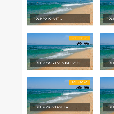
POLIHRONO-ANTI 1
POLI
POLIHRONO
POLIHRONO-VILA GALINI BEACH
POLI
POLIHRONO
POLIHRONO-VILA STELA
POLI