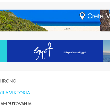
LIHRONO
ILA VIKTORIA
AM PUTOVANJA