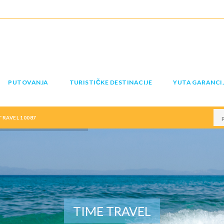
PUTOVANJA
TURISTIČKE DESTINACIJE
YUTA GARANCI
RAVEL 10087
TIME TRAVEL