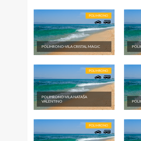
POLIHRONO
POLIHRONO-VILA CRISTAL MAGIC
POLI
POLIHRONO
POLIHRONO-VILA NATAŠA
VALENTINO
POLI
POLIHRONO