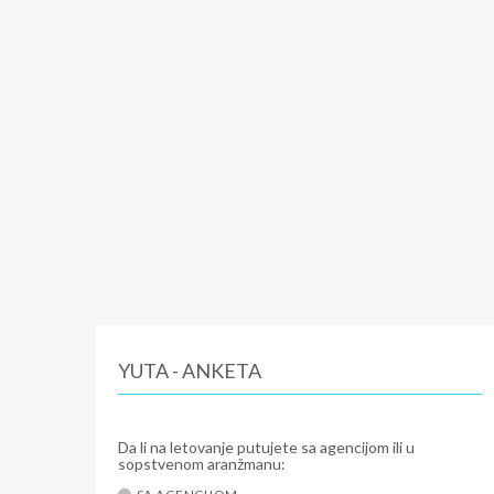
YUTA - ANKETA
Da li na letovanje putujete sa agencijom ili u
sopstvenom aranžmanu: