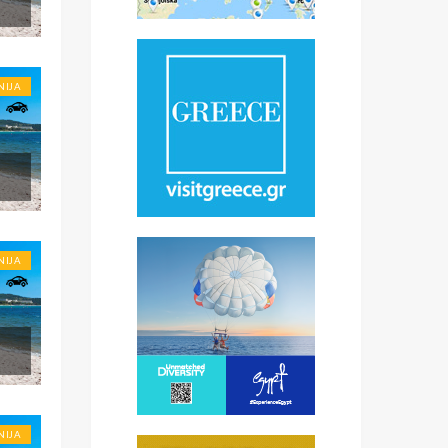
NIJA
NIJA
NIJA