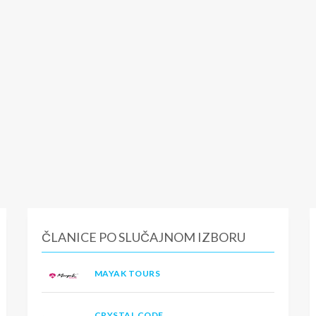
ČLANICE PO SLUČAJNOM IZBORU
MAYAK TOURS
CRYSTAL CODE