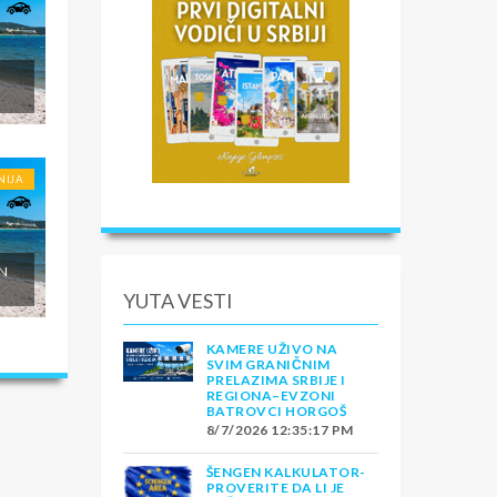
NIJA
ON
YUTA VESTI
KAMERE UŽIVO NA
SVIM GRANIČNIM
PRELAZIMA SRBIJE I
REGIONA–EVZONI
BATROVCI HORGOŠ
8/7/2026 12:35:17 PM
ŠENGEN KALKULATOR-
PROVERITE DA LI JE