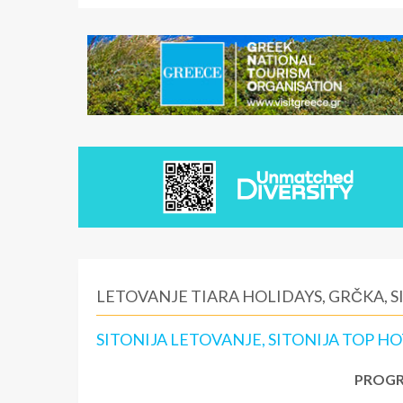
LETOVANJE TIARA HOLIDAYS, GRČKA, S
SITONIJA LETOVANJE, SITONIJA TOP HO
PROGR