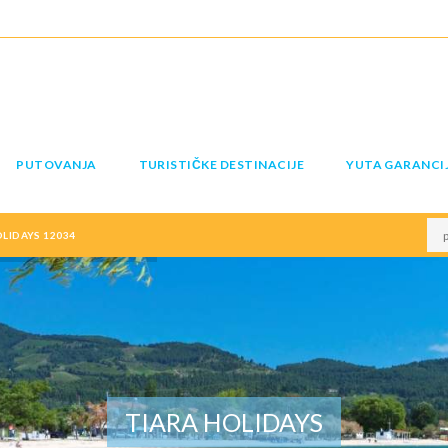
PUTOVANJA
TURISTIČKE DESTINACIJE
YUTA GARANCI
LIDAYS 12034
TIARA HOLIDAYS