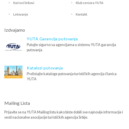
Korisni linkovi
Klub seniora YUTA
Letovanje
Kontakt
Izdvajamo
YUTA Garancija putovanja
Putujte sigurno sa agencijama u sistemu YUTA garancija
putovanja
Katalozi putovanja
Prelistajte kataloge putovanja turističkih agencija članica
YUTA
Mailing Lista
Prijavite se na YUTA Mailing listu kako biste dobili sve najnovije informacije i
vesti nacionalne asocijacije turističkih agencija Srbije.