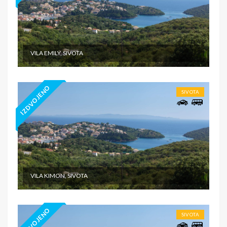
VILA EMILY, SIVOTA
IZDVOJENO
SIVOTA
VILA KIMON, SIVOTA
IZDVOJENO
SIVOTA