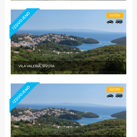
IZDVOJENO
SIVOTA
VILA VALERIA, SIVOTA
IZDVOJENO
SIVOTA