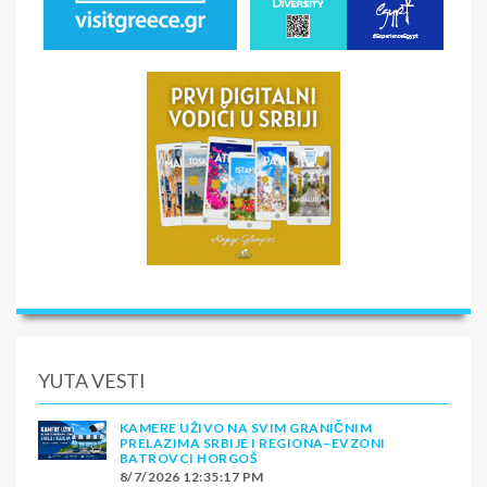
YUTA VESTI
KAMERE UŽIVO NA SVIM GRANIČNIM
PRELAZIMA SRBIJE I REGIONA–EVZONI
BATROVCI HORGOŠ
8/7/2026 12:35:17 PM