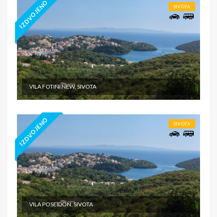
IZDVOJENO
SIVOTA
VILA FOTINI NEW, SIVOTA
IZDVOJENO
SIVOTA
VILA POSEIDON, SIVOTA