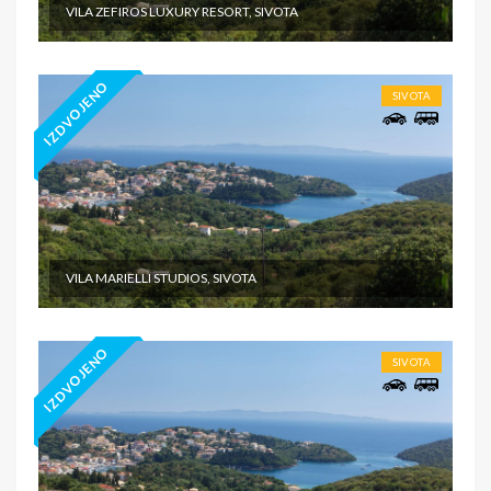
VILA ZEFIROS LUXURY RESORT, SIVOTA
IZDVOJENO
SIVOTA
VILA MARIELLI STUDIOS, SIVOTA
IZDVOJENO
SIVOTA