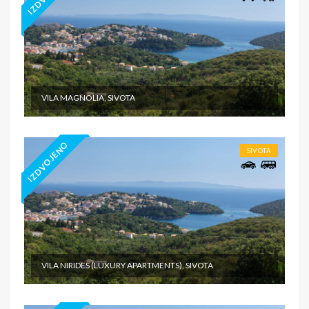
VILA MAGNOLIA, SIVOTA
IZDVOJENO
SIVOTA
VILA NIRIDES (LUXURY APARTMENTS), SIVOTA