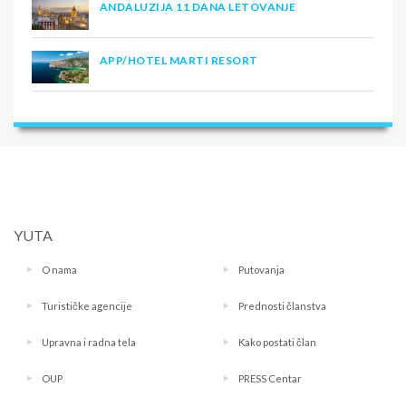
ANDALUZIJA 11 DANA LETOVANJE
APP/HOTEL MARTI RESORT
YUTA
O nama
Putovanja
Turističke agencije
Prednosti članstva
Upravna i radna tela
Kako postati član
OUP
PRESS Centar