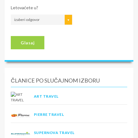
Letovaćete u?
izaberi odgovor
Glasaj
ČLANICE PO SLUČAJNOM IZBORU
ART TRAVEL
PIERRE TRAVEL
SUPERNOVA TRAVEL