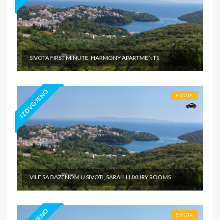
SIVOTA FIRST MINUTE, HARMONY APARTMENTS
IZDVOJENO
SIVOTA
VILE SA BAZENOM U SIVOTI, SARAH LUXURY ROOMS
SIVOTA