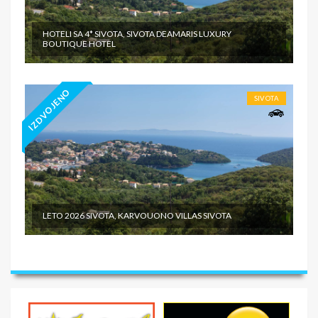
HOTELI SA 4* SIVOTA, SIVOTA DEAMARIS LUXURY
BOUTIQUE HOTEL
IZDVOJENO
SIVOTA
LETO 2026 SIVOTA, KARVOUONO VILLAS SIVOTA