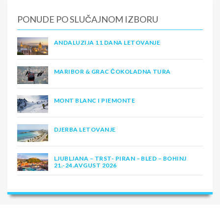
PONUDE PO SLUČAJNOM IZBORU
ANDALUZIJA 11 DANA LETOVANJE
MARIBOR & GRAC ČOKOLADNA TURA
MONT BLANC I PIEMONTE
DJERBA LETOVANJE
LJUBLJANA – TRST- PIRAN – BLED – BOHINJ
21.-24.AVGUST 2026