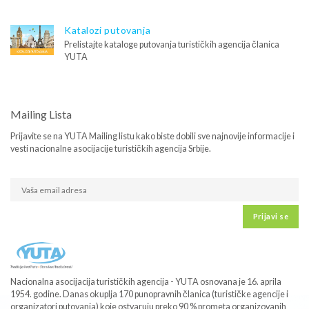
Katalozi putovanja
Prelistajte kataloge putovanja turističkih agencija članica
YUTA
Mailing Lista
Prijavite se na YUTA Mailing listu kako biste dobili sve najnovije informacije i
vesti nacionalne asocijacije turističkih agencija Srbije.
Prijavi se
Nacionalna asocijacija turističkih agencija - YUTA osnovana je 16. aprila
1954. godine. Danas okuplja 170 punopravnih članica (turističke agencije i
organizatori putovanja) koje ostvaruju preko 90 % prometa organizovanih