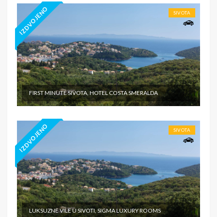
IZDVOJENO
SIVOTA
FIRST MINUTE SIVOTA, HOTEL COSTA SMERALDA
IZDVOJENO
SIVOTA
LUKSUZNE VILE U SIVOTI, SIGMA LUXURY ROOMS