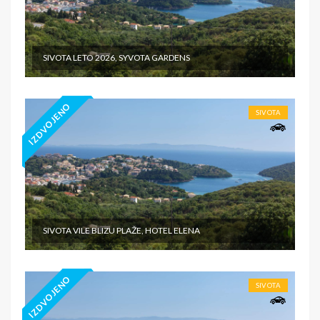
SIVOTA LETO 2026, SYVOTA GARDENS
IZDVOJENO
SIVOTA
SIVOTA VILE BLIZU PLAŽE, HOTEL ELENA
IZDVOJENO
SIVOTA