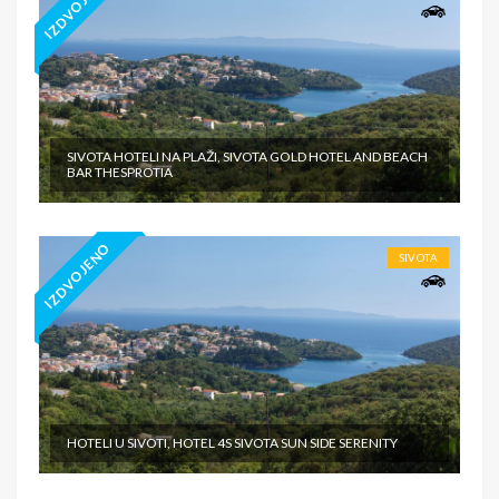
IZDVOJENO
SIVOTA HOTELI NA PLAŽI, SIVOTA GOLD HOTEL AND BEACH
BAR THESPROTIA
IZDVOJENO
SIVOTA
HOTELI U SIVOTI, HOTEL 4S SIVOTA SUN SIDE SERENITY