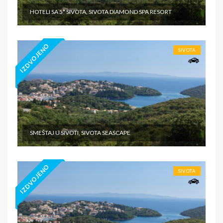
HOTELI SA 5* SIVOTA, SIVOTA DIAMOND SPA RESORT
IZDVOJENO
SIVOTA
SMEŠTAJ U SIVOTI, SIVOTA SEASCAPE
IZDVOJENO
SIVOTA