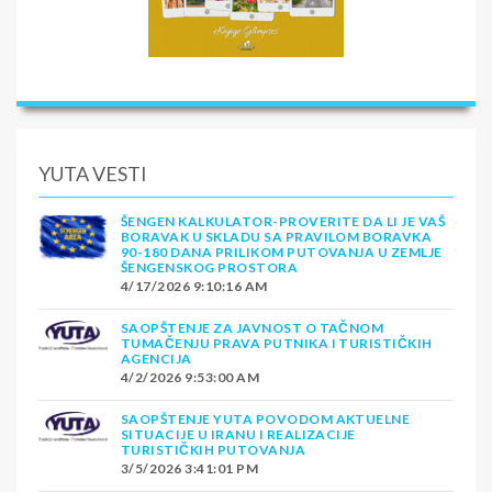
YUTA VESTI
ŠENGEN KALKULATOR-PROVERITE DA LI JE VAŠ
BORAVAK U SKLADU SA PRAVILOM BORAVKA
90-180 DANA PRILIKOM PUTOVANJA U ZEMLJE
ŠENGENSKOG PROSTORA
4/17/2026 9:10:16 AM
SAOPŠTENJE ZA JAVNOST O TAČNOM
TUMAČENJU PRAVA PUTNIKA I TURISTIČKIH
AGENCIJA
4/2/2026 9:53:00 AM
SAOPŠTENJE YUTA POVODOM AKTUELNE
SITUACIJE U IRANU I REALIZACIJE
TURISTIČKIH PUTOVANJA
3/5/2026 3:41:01 PM