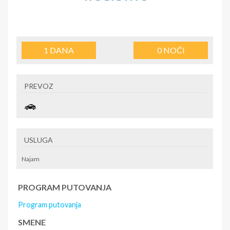
1
DANA
0
NOĆI
PREVOZ
USLUGA
Najam
PROGRAM PUTOVANJA
Program putovanja
SMENE