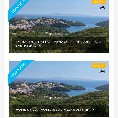
IZDVOJENO
SIVOTA
SIVOTA HOTELI NA PLAŽI, SIVOTA GOLD HOTEL AND BEACH
BAR THESPROTIA
IZDVOJENO
SIVOTA
HOTELI U SIVOTI, HOTEL 4S SIVOTA SUN SIDE SERENITY