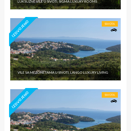
LUKSUZNE VILE U SIVOTI, SIGMA LUXURY ROOMS
IZDVOJENO
SIVOTA
VILE SA MEZONETAMA U SIVOTI, LANGO LUXURY LIVING
IZDVOJENO
SIVOTA