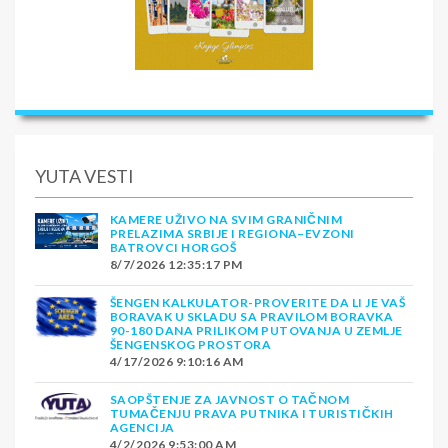
YUTA VESTI
KAMERE UŽIVO NA SVIM GRANIČNIM
PRELAZIMA SRBIJE I REGIONA–EVZONI
BATROVCI HORGOŠ
8/7/2026 12:35:17 PM
ŠENGEN KALKULATOR-PROVERITE DA LI JE VAŠ
BORAVAK U SKLADU SA PRAVILOM BORAVKA
90-180 DANA PRILIKOM PUTOVANJA U ZEMLJE
ŠENGENSKOG PROSTORA
4/17/2026 9:10:16 AM
SAOPŠTENJE ZA JAVNOST O TAČNOM
TUMAČENJU PRAVA PUTNIKA I TURISTIČKIH
AGENCIJA
4/2/2026 9:53:00 AM