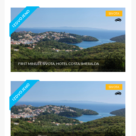
IZDVOJENO
SIVOTA
FIRST MINUTE SIVOTA, HOTEL COSTA SMERALDA
IZDVOJENO
SIVOTA