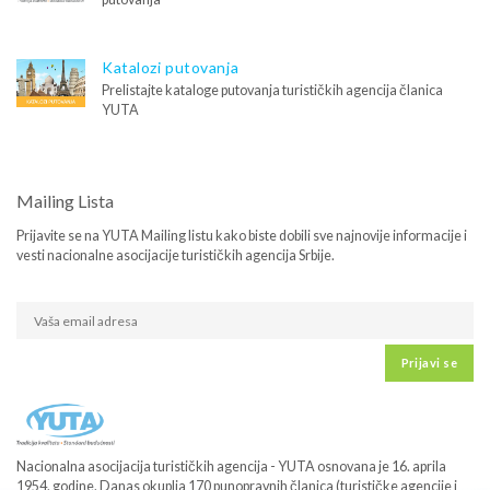
Katalozi putovanja
Prelistajte kataloge putovanja turističkih agencija članica
YUTA
Mailing Lista
Prijavite se na YUTA Mailing listu kako biste dobili sve najnovije informacije i
vesti nacionalne asocijacije turističkih agencija Srbije.
Prijavi se
Nacionalna asocijacija turističkih agencija - YUTA osnovana je 16. aprila
1954. godine. Danas okuplja 170 punopravnih članica (turističke agencije i