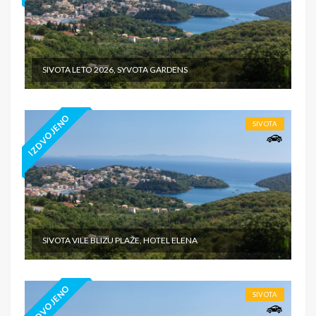
SIVOTA LETO 2026, SYVOTA GARDENS
IZDVOJENO
SIVOTA
SIVOTA VILE BLIZU PLAŽE, HOTEL ELENA
IZDVOJENO
SIVOTA