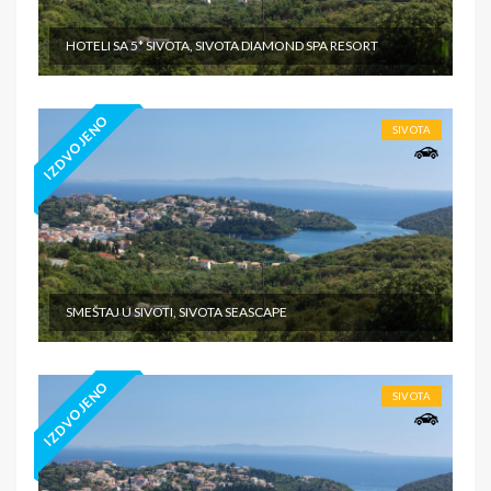
HOTELI SA 5* SIVOTA, SIVOTA DIAMOND SPA RESORT
IZDVOJENO
SIVOTA
SMEŠTAJ U SIVOTI, SIVOTA SEASCAPE
IZDVOJENO
SIVOTA