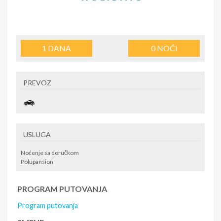
1
DANA
0
NOĆI
PREVOZ
USLUGA
Noćenje sa doručkom
Polupansion
PROGRAM PUTOVANJA
Program putovanja