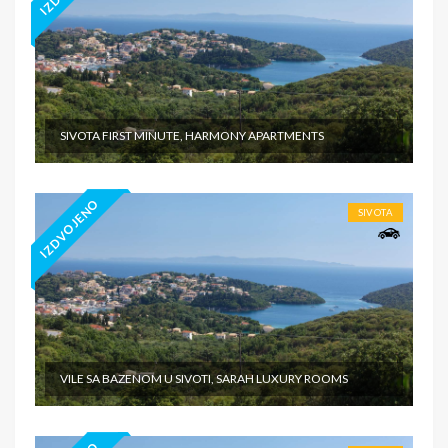
SIVOTA FIRST MINUTE, HARMONY APARTMENTS
IZDVOJENO
SIVOTA
VILE SA BAZENOM U SIVOTI, SARAH LUXURY ROOMS