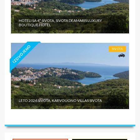
HOTELI SA 4* SIVOTA, SIVOTA DEAMARIS LUXURY
BOUTIQUE HOTEL
IZDVOJENO
SIVOTA
LETO 2026 SIVOTA, KARVOUONO VILLAS SIVOTA