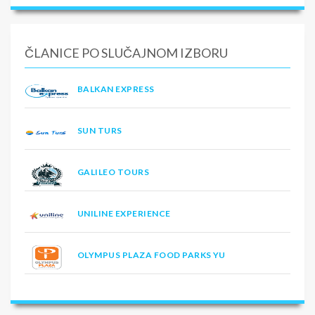
ČLANICE PO SLUČAJNOM IZBORU
BALKAN EXPRESS
SUN TURS
GALILEO TOURS
UNILINE EXPERIENCE
OLYMPUS PLAZA FOOD PARKS YU