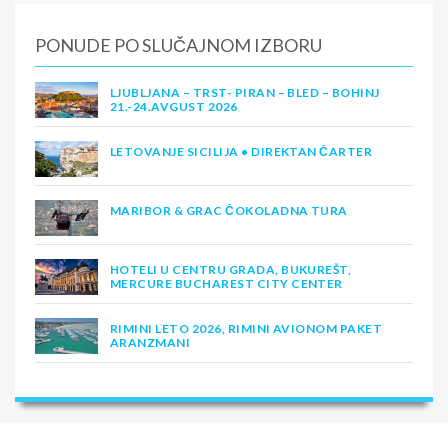
PONUDE PO SLUČAJNOM IZBORU
LJUBLJANA – TRST- PIRAN – BLED – BOHINJ
21.-24.AVGUST 2026
LETOVANJE SICILIJA • DIREKTAN ČARTER
MARIBOR & GRAC ČOKOLADNA TURA
HOTELI U CENTRU GRADA, BUKUREŠT,
MERCURE BUCHAREST CITY CENTER
RIMINI LETO 2026, RIMINI AVIONOM PAKET
ARANZMANI