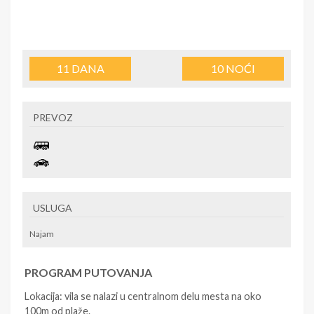
11
DANA
10
NOĆI
PREVOZ
USLUGA
Najam
PROGRAM PUTOVANJA
Lokacija: vila se nalazi u centralnom delu mesta na oko
100m od plaže.