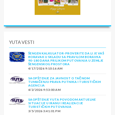
YUTA VESTI
ŠENGEN KALKULATOR-PROVERITE DA LI JE VAŠ
BORAVAK U SKLADU SA PRAVILOM BORAVKA
90-180 DANA PRILIKOM PUTOVANJA U ZEMLJE
ŠENGENSKOG PROSTORA
4/17/2026 9:10:16 AM
SAOPŠTENJE ZA JAVNOST O TAČNOM
TUMAČENJU PRAVA PUTNIKA I TURISTIČKIH
AGENCIJA
4/2/2026 9:53:00 AM
SAOPŠTENJE YUTA POVODOM AKTUELNE
SITUACIJE U IRANU I REALIZACIJE
TURISTIČKIH PUTOVANJA
3/5/2026 3:41:01 PM