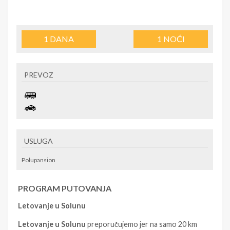
1
DANA
1
NOĆI
PREVOZ
USLUGA
Polupansion
PROGRAM PUTOVANJA
Letovanje u Solunu
Letovanje u Solunu
preporučujemo jer na samo 20 km