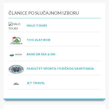
ČLANICE PO SLUČAJNOM IZBORU
HALO TOURS
TOO ZLATIBOR
BANCOR SEA & SKI
FAKULTET SPORTA I FIZIČKOG VASPITANJA
JET TRAVEL