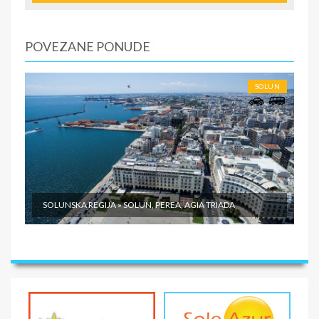
U CENU NIJE UKLJUČENO
POVEZANE PONUDE
SOLUN
SOLUNSKA REGIJA » SOLUN, PEREA, AGIA TRIADA