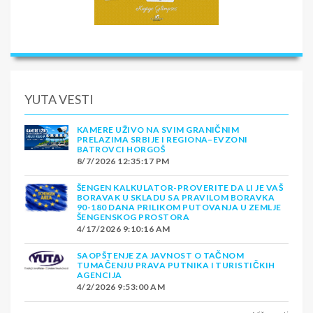
YUTA VESTI
KAMERE UŽIVO NA SVIM GRANIČNIM
PRELAZIMA SRBIJE I REGIONA–EVZONI
BATROVCI HORGOŠ
8/7/2026 12:35:17 PM
ŠENGEN KALKULATOR-PROVERITE DA LI JE VAŠ
BORAVAK U SKLADU SA PRAVILOM BORAVKA
90-180 DANA PRILIKOM PUTOVANJA U ZEMLJE
ŠENGENSKOG PROSTORA
4/17/2026 9:10:16 AM
SAOPŠTENJE ZA JAVNOST O TAČNOM
TUMAČENJU PRAVA PUTNIKA I TURISTIČKIH
AGENCIJA
4/2/2026 9:53:00 AM