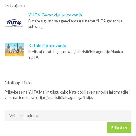
Izdvajamo
YUTA Garancija putovanja
Putujte sigurno sa agencijama u sistemu YUTA garancija
putovanja
Katalozi putovanja
Prelistajte kataloge putovanja turističkih agencija članica
YUTA
Mailing Lista
Prijavite se na YUTA Mailing listu kako biste dobili sve najnovije informacije i
vesti nacionalne asocijacije turističkih agencija Srbije.
Prijavi se