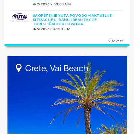
4/2/2026 9:53:00 AM
SAOPŠTENJE YUTA POVODOM AKTUELNE
SITUACIJE U IRANU I REALIZACIJE
TURISTIČKIH PUTOVANJA
3/5/2026 3:41:01 PM
Više vesti