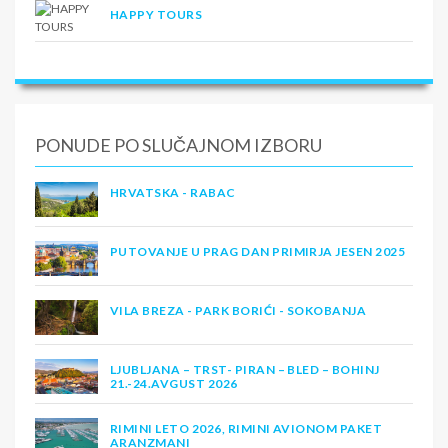
HAPPY TOURS
PONUDE PO SLUČAJNOM IZBORU
HRVATSKA - RABAC
PUTOVANJE U PRAG DAN PRIMIRJA JESEN 2025
VILA BREZA - PARK BORIĆI - SOKOBANJA
LJUBLJANA – TRST- PIRAN – BLED – BOHINJ
21.-24.AVGUST 2026
RIMINI LETO 2026, RIMINI AVIONOM PAKET
ARANZMANI