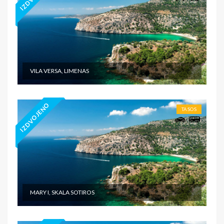
VILA VERSA, LIMENAS
IZDVOJENO
TASOS
MARY I, SKALA SOTIROS