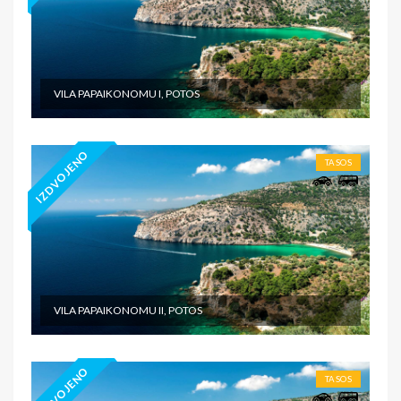
Napomena: Svaka osoba u studiju/apartmanu mora
imati svoj ležaj, uključujući i decu. U 1/5 apartmanu
*na II spratu je uža terasa.
U pojedinim slučajevima moguća su odstupanja mera
VILA PAPAIKONOMU I, POTOS
ležaja od našeg standarda.
Grčki standard za normalni ležaj je 185cm-200cm sa 75-
90cm, a bračni ležaj (dve osobe) 185–200cm sa 120–
IZDVOJENO
155cm.
TASOS
Korišćenje klima uređaja, WI-FI interneta i peškira
- BESPLATNO.
GPS KOORDINATE: 40°36'43.4"N 24°36'14.9"E
SMENE
23.05.-30.09.
VILA PAPAIKONOMU II, POTOS
NAPOMENE O CENI
U CENU JE UKLJUČENO
IZDVOJENO
TASOS
U CENU NIJE UKLJUČENO