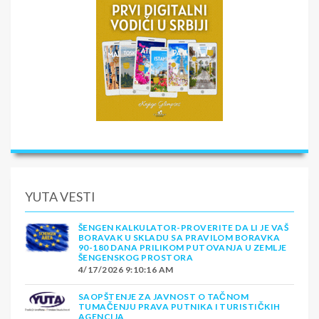
YUTA VESTI
ŠENGEN KALKULATOR-PROVERITE DA LI JE VAŠ
BORAVAK U SKLADU SA PRAVILOM BORAVKA
90-180 DANA PRILIKOM PUTOVANJA U ZEMLJE
ŠENGENSKOG PROSTORA
4/17/2026 9:10:16 AM
SAOPŠTENJE ZA JAVNOST O TAČNOM
TUMAČENJU PRAVA PUTNIKA I TURISTIČKIH
AGENCIJA