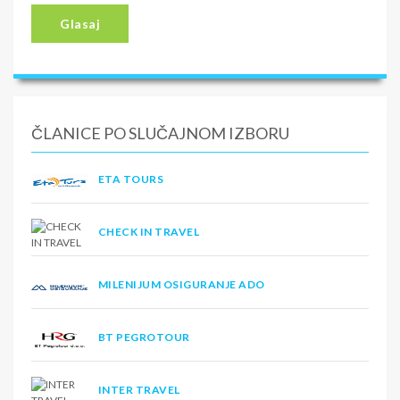
Glasaj
ČLANICE PO SLUČAJNOM IZBORU
ETA TOURS
CHECK IN TRAVEL
MILENIJUM OSIGURANJE ADO
BT PEGROTOUR
INTER TRAVEL