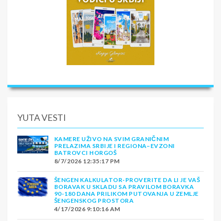
YUTA VESTI
KAMERE UŽIVO NA SVIM GRANIČNIM
PRELAZIMA SRBIJE I REGIONA–EVZONI
BATROVCI HORGOŠ
8/7/2026 12:35:17 PM
ŠENGEN KALKULATOR-PROVERITE DA LI JE VAŠ
BORAVAK U SKLADU SA PRAVILOM BORAVKA
90-180 DANA PRILIKOM PUTOVANJA U ZEMLJE
ŠENGENSKOG PROSTORA
4/17/2026 9:10:16 AM