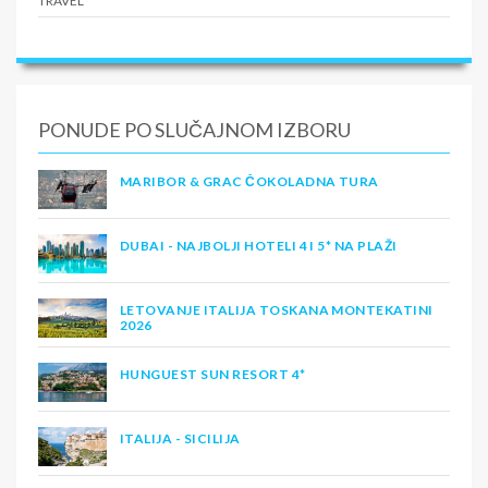
PONUDE PO SLUČAJNOM IZBORU
MARIBOR & GRAC ČOKOLADNA TURA
DUBAI - NAJBOLJI HOTELI 4 I 5* NA PLAŽI
LETOVANJE ITALIJA TOSKANA MONTEKATINI
2026
HUNGUEST SUN RESORT 4*
ITALIJA - SICILIJA