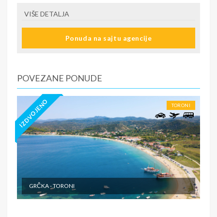
VIŠE DETALJA
Ponuda na sajtu agencije
POVEZANE PONUDE
IZDVOJENO
TORONI
GRČKA - TORONI