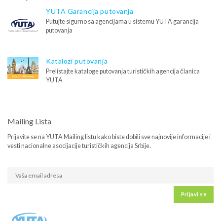
YUTA Garancija putovanja
Putujte sigurno sa agencijama u sistemu YUTA garancija
putovanja
Katalozi putovanja
Prelistajte kataloge putovanja turističkih agencija članica
YUTA
Mailing Lista
Prijavite se na YUTA Mailing listu kako biste dobili sve najnovije informacije i
vesti nacionalne asocijacije turističkih agencija Srbije.
Prijavi se