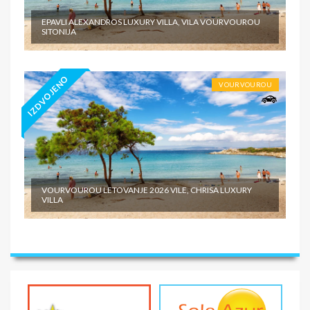
EPAVLI ALEXANDROS LUXURY VILLA, VILA VOURVOUROU
SITONIJA
IZDVOJENO
VOURVOUROU
VOURVOUROU LETOVANJE 2026 VILE, CHRISA LUXURY
VILLA