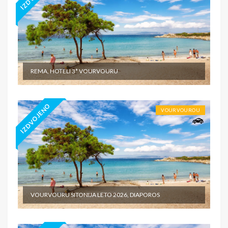
REMA, HOTELI 3* VOURVOURU
IZDVOJENO
VOURVOUROU
VOURVOURU SITONIJA LETO 2026, DIAPOROS