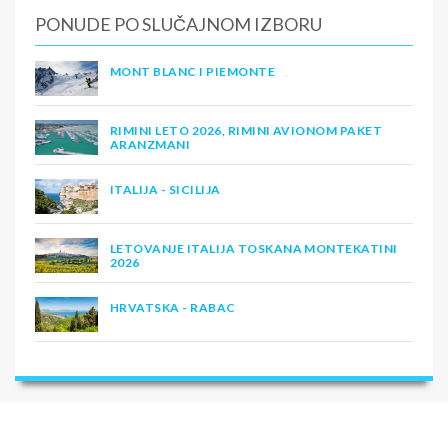
PONUDE PO SLUČAJNOM IZBORU
MONT BLANC I PIEMONTE
RIMINI LETO 2026, RIMINI AVIONOM PAKET
ARANZMANI
ITALIJA - SICILIJA
LETOVANJE ITALIJA TOSKANA MONTEKATINI
2026
HRVATSKA - RABAC