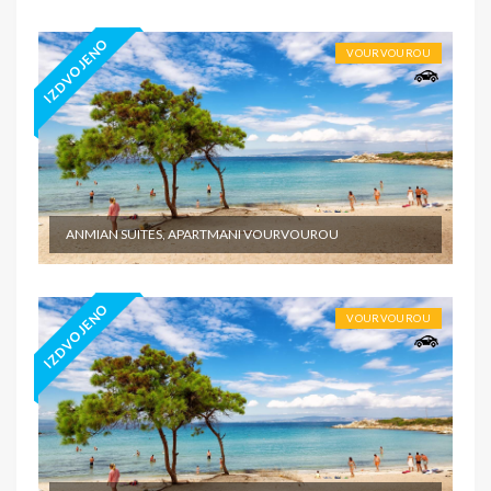
IZDVOJENO
VOURVOUROU
ANMIAN SUITES, APARTMANI VOURVOUROU
IZDVOJENO
VOURVOUROU