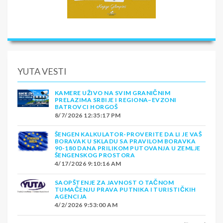
YUTA VESTI
KAMERE UŽIVO NA SVIM GRANIČNIM
PRELAZIMA SRBIJE I REGIONA–EVZONI
BATROVCI HORGOŠ
8/7/2026 12:35:17 PM
ŠENGEN KALKULATOR-PROVERITE DA LI JE VAŠ
BORAVAK U SKLADU SA PRAVILOM BORAVKA
90-180 DANA PRILIKOM PUTOVANJA U ZEMLJE
ŠENGENSKOG PROSTORA
4/17/2026 9:10:16 AM
SAOPŠTENJE ZA JAVNOST O TAČNOM
TUMAČENJU PRAVA PUTNIKA I TURISTIČKIH
AGENCIJA
4/2/2026 9:53:00 AM