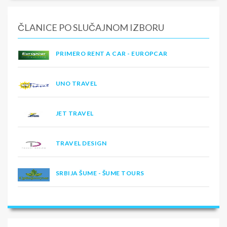
ČLANICE PO SLUČAJNOM IZBORU
PRIMERO RENT A CAR - EUROPCAR
UNO TRAVEL
JET TRAVEL
TRAVEL DESIGN
SRBIJA ŠUME - ŠUME TOURS