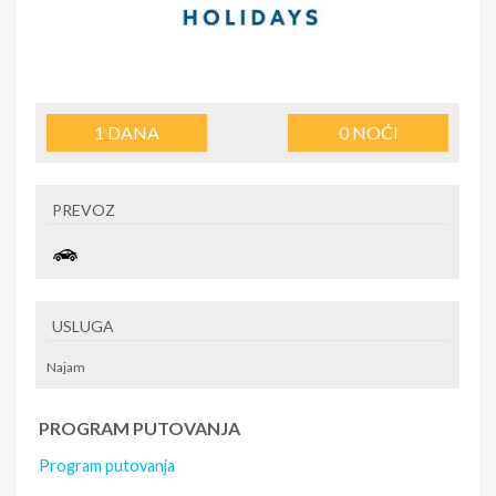
1
DANA
0
NOĆI
PREVOZ
USLUGA
Najam
PROGRAM PUTOVANJA
Program putovanja