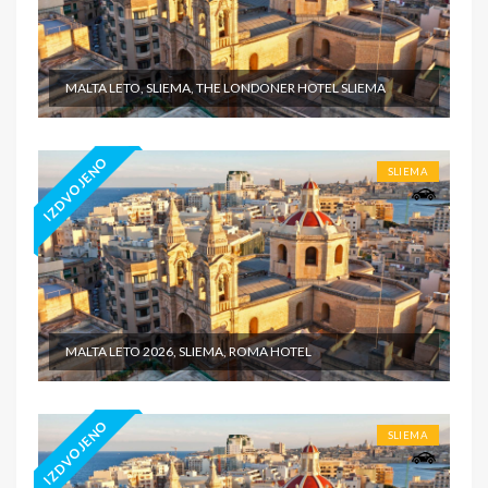
MALTA LETO, SLIEMA, THE LONDONER HOTEL SLIEMA
IZDVOJENO
SLIEMA
MALTA LETO 2026, SLIEMA, ROMA HOTEL
IZDVOJENO
SLIEMA