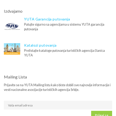
Izdvajamo
YUTA Garancija putovanja
Putujte sigurno sa agencijama u sistemu YUTA garancija
putovanja
Katalozi putovanja
Prelistajte kataloge putovanja turističkih agencija članica
YUTA
Mailing Lista
Prijavite se na YUTA Mailing listu kako biste dobili sve najnovije informacije i
vesti nacionalne asocijacije turističkih agencija Srbije.
Prijavi se