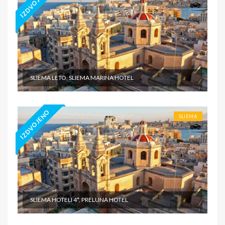
IZDVOJENO
SLIEMA LETO, SLIEMA MARINA HOTEL
IZDVOJENO
SLIEMA
SLIEMA HOTELI 4*, PRELUNA HOTEL