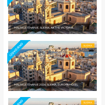
MALTA LETOVANJE, SLIEMA, AX THE VICTORIA
IZDVOJENO
SLIEMA
MALTA LETOVANJE 2026, SLIEMA, EUROPA HOTEL
SLIEMA