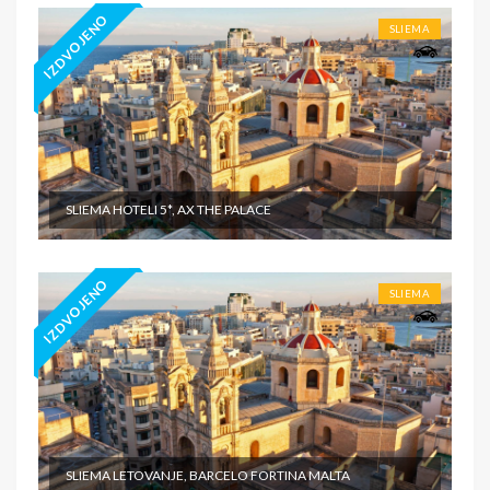
IZDVOJENO
SLIEMA
SLIEMA HOTELI 5*, AX THE PALACE
IZDVOJENO
SLIEMA
SLIEMA LETOVANJE, BARCELO FORTINA MALTA