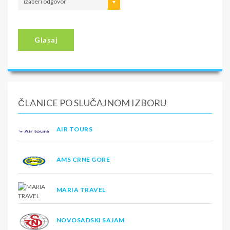
izaberi odgovor
Glasaj
ČLANICE PO SLUČAJNOM IZBORU
AIR TOURS
AMS CRNE GORE
MARIA TRAVEL
NOVOSADSKI SAJAM