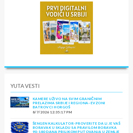
YUTA VESTI
KAMERE UŽIVO NA SVIM GRANIČNIM
PRELAZIMA SRBIJE I REGIONA–EVZONI
BATROVCI HORGOŠ
8/7/2026 12:35:17 PM
ŠENGEN KALKULATOR-PROVERITE DA LI JE VAŠ
BORAVAK U SKLADU SA PRAVILOM BORAVKA
90-180 DANA PRILIKOM PUTOVANJA U ZEMLJE