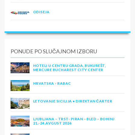
ODISEJA
PONUDE PO SLUČAJNOM IZBORU
HOTELI U CENTRU GRADA, BUKUREŠT,
MERCURE BUCHAREST CITY CENTER
HRVATSKA - RABAC
LETOVANJE SICILIJA • DIREKTAN ČARTER
LJUBLJANA – TRST- PIRAN – BLED – BOHINJ
21.-24.AVGUST 2026