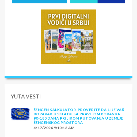
YUTA VESTI
ŠENGEN KALKULATOR-PROVERITE DA LI JE VAŠ
BORAVAK U SKLADU SA PRAVILOM BORAVKA
90-180 DANA PRILIKOM PUTOVANJA U ZEMLJE
ŠENGENSKOG PROSTORA
4/17/2026 9:10:16 AM