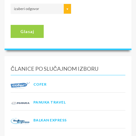
izaberi odgovor
Glasaj
ČLANICE PO SLUČAJNOM IZBORU
COFER
PANUKA TRAVEL
BALKAN EXPRESS