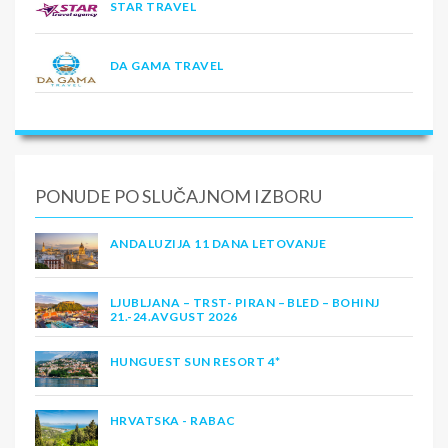
STAR TRAVEL
DA GAMA TRAVEL
PONUDE PO SLUČAJNOM IZBORU
ANDALUZIJA 11 DANA LETOVANJE
LJUBLJANA – TRST- PIRAN – BLED – BOHINJ
21.-24.AVGUST 2026
HUNGUEST SUN RESORT 4*
HRVATSKA - RABAC