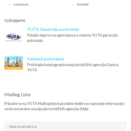
Letovanje
Kontakt
Izdvajamo
YUTA Garancija putovanja
Putujte sigurno sa agencijama u sistemu YUTA garancija
putovanja
Katalozi putovanja
Prelistajte kataloge putovanja turističkih agencija članica
YUTA
Mailing Lista
Prijavite se na YUTA Mailing listu kako biste dobili sve najnovije informacije i
vesti nacionalne asocijacije turističkih agencija Srbije.