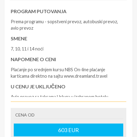
PROGRAM PUTOVANJA
Prema programu - sopstveni prevoz, autobuski prevoz,
avio prevoz
SMENE
7, 10, 11 i 14 noći
NAPOMENE O CENI
Plaćanje po srednjem kursu NBS On-line plaćanje
karticama direktno na sajtu www.dreamland.travel
U CENU JE UKLJUČENO
Avio prevoz sa taksama Usluga u izabranom hotelu
Transferi na destinaciji Vodičv
U CENU NIJE UKLJUČENO
CENA OD
Putno osiguranje Fakultativni izleti Individualni troškovi
603
EUR
putnika