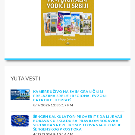
YUTA VESTI
KAMERE UŽIVO NA SVIM GRANIČNIM
PRELAZIMA SRBIJE I REGIONA–EVZONI
BATROVCI HORGOŠ
8/7/2026 12:35:17 PM
ŠENGEN KALKULATOR-PROVERITE DA LI JE VAŠ
BORAVAK U SKLADU SA PRAVILOM BORAVKA
90-180 DANA PRILIKOM PUTOVANJA U ZEMLJE
ŠENGENSKOG PROSTORA
4/17/2026 9:10:16 AM