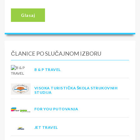
Glasaj
ČLANICE PO SLUČAJNOM IZBORU
B & P TRAVEL
VISOKA TURISTIČKA ŠKOLA STRUKOVNIH
STUDIJA
FOR YOU PUTOVANJA
JET TRAVEL