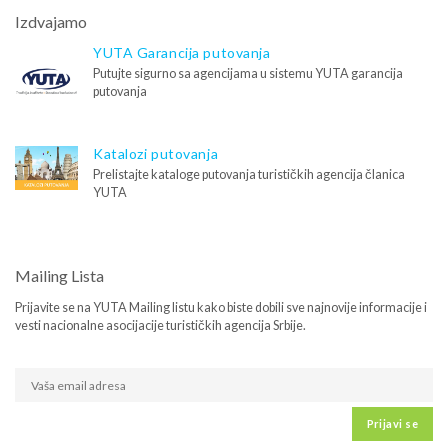
Izdvajamo
YUTA Garancija putovanja
Putujte sigurno sa agencijama u sistemu YUTA garancija
putovanja
Katalozi putovanja
Prelistajte kataloge putovanja turističkih agencija članica
YUTA
Mailing Lista
Prijavite se na YUTA Mailing listu kako biste dobili sve najnovije informacije i
vesti nacionalne asocijacije turističkih agencija Srbije.
Prijavi se