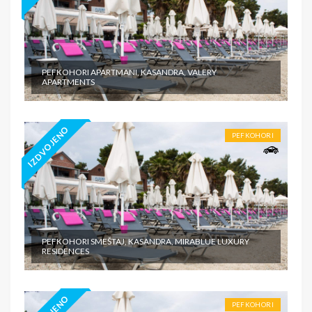
PEFKOHORI APARTMANI, KASANDRA, VALERY
APARTMENTS
IZDVOJENO
PEFKOHORI
PEFKOHORI SMEŠTAJ, KASANDRA, MIRABLUE LUXURY
RESIDENCES
PEFKOHORI