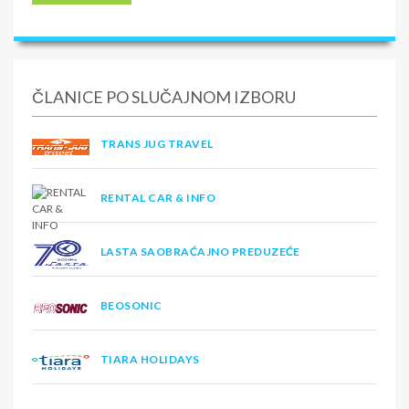
ČLANICE PO SLUČAJNOM IZBORU
TRANS JUG TRAVEL
RENTAL CAR & INFO
LASTA SAOBRAĆAJNO PREDUZEĆE
BEOSONIC
TIARA HOLIDAYS