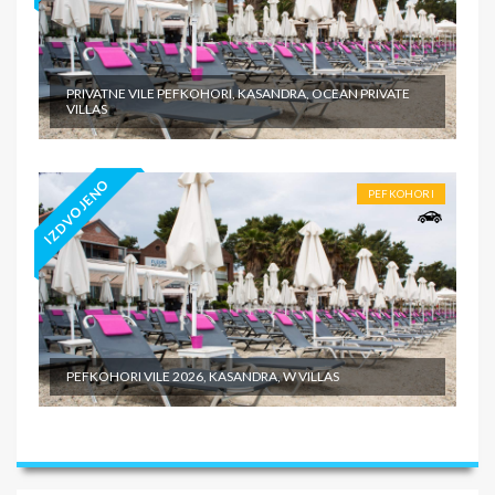
PRIVATNE VILE PEFKOHORI, KASANDRA, OCEAN PRIVATE
VILLAS
IZDVOJENO
PEFKOHORI
PEFKOHORI VILE 2026, KASANDRA, W VILLAS