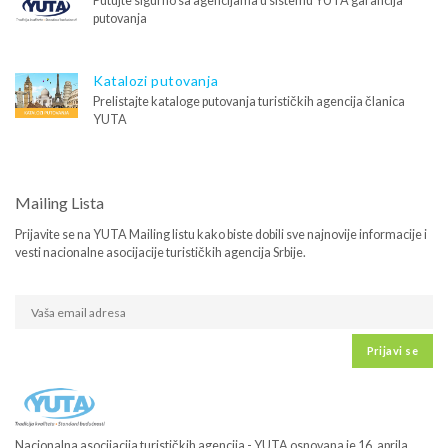
Putujte sigurno sa agencijama u sistemu YUTA garancija
putovanja
Katalozi putovanja
Prelistajte kataloge putovanja turističkih agencija članica
YUTA
Mailing Lista
Prijavite se na YUTA Mailing listu kako biste dobili sve najnovije informacije i
vesti nacionalne asocijacije turističkih agencija Srbije.
Prijavi se
Nacionalna asocijacija turističkih agencija - YUTA osnovana je 16. aprila