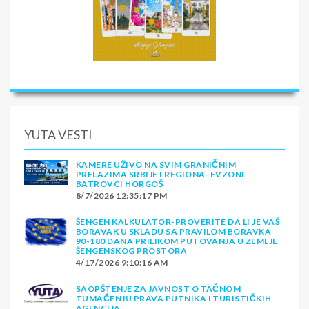
YUTA VESTI
KAMERE UŽIVO NA SVIM GRANIČNIM
PRELAZIMA SRBIJE I REGIONA–EVZONI
BATROVCI HORGOŠ
8/7/2026 12:35:17 PM
ŠENGEN KALKULATOR-PROVERITE DA LI JE VAŠ
BORAVAK U SKLADU SA PRAVILOM BORAVKA
90-180 DANA PRILIKOM PUTOVANJA U ZEMLJE
ŠENGENSKOG PROSTORA
4/17/2026 9:10:16 AM
SAOPŠTENJE ZA JAVNOST O TAČNOM
TUMAČENJU PRAVA PUTNIKA I TURISTIČKIH
AGENCIJA