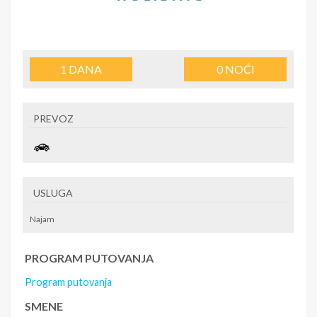
1
DANA
0
NOĆI
PREVOZ
USLUGA
Najam
PROGRAM PUTOVANJA
Program putovanja
SMENE