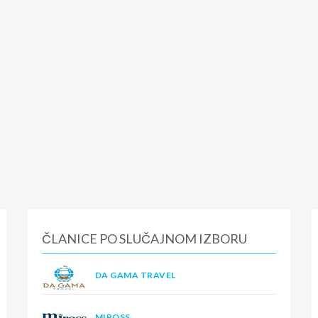
ČLANICE PO SLUČAJNOM IZBORU
DA GAMA TRAVEL
MIROSS