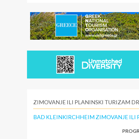
ZIMOVANJE ILI PLANINSKI TURIZAM D
BAD KLEINKIRCHHEIM ZIMOVANJE ILI 
PROGR