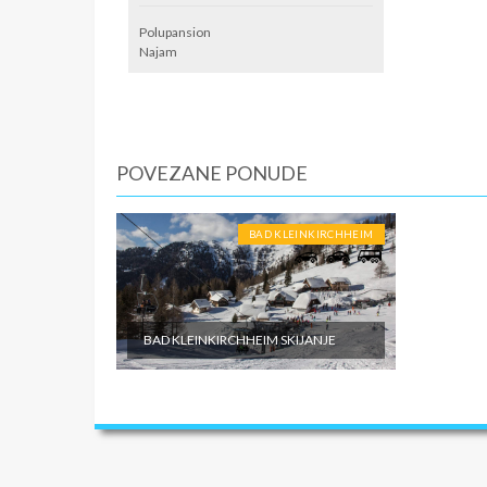
Polupansion
Najam
POVEZANE PONUDE
BAD KLEINKIRCHHEIM
BAD KLEINKIRCHHEIM SKIJANJE