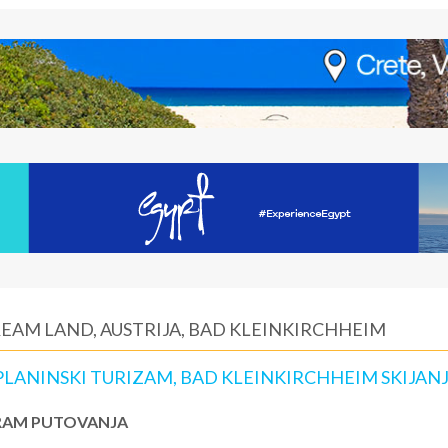
REAM LAND, AUSTRIJA, BAD KLEINKIRCHHEIM
PLANINSKI TURIZAM, BAD KLEINKIRCHHEIM SKIJAN
AM PUTOVANJA