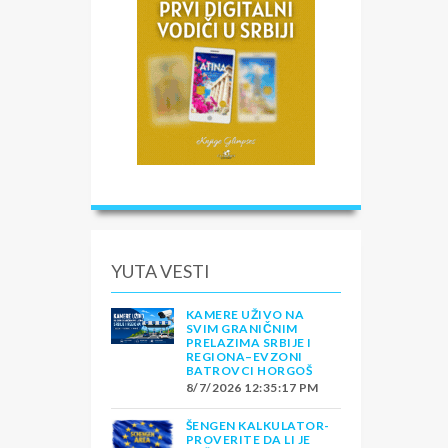
YUTA VESTI
KAMERE UŽIVO NA
SVIM GRANIČNIM
PRELAZIMA SRBIJE I
REGIONA–EVZONI
BATROVCI HORGOŠ
8/7/2026 12:35:17 PM
ŠENGEN KALKULATOR-
PROVERITE DA LI JE