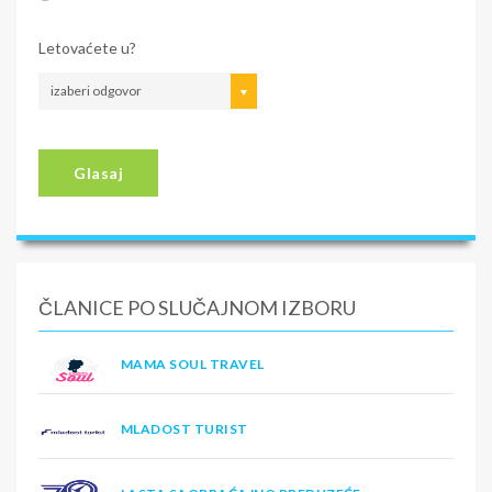
Letovaćete u?
izaberi odgovor
Glasaj
ČLANICE PO SLUČAJNOM IZBORU
MAMA SOUL TRAVEL
MLADOST TURIST