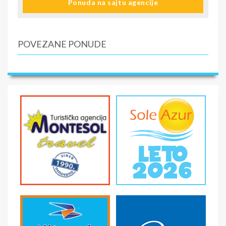
Ponuda na sajtu agencije
POVEZANE PONUDE