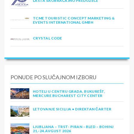
LASTA SAOBRAĆAJNO PREDUZEĆE
TCME TOURISTIC CONCEPT MARKETING &
EVENTS INTERNATIONAL GMBH
CRYSTAL CODE
PONUDE PO SLUČAJNOM IZBORU
HOTELI U CENTRU GRADA, BUKUREŠT,
MERCURE BUCHAREST CITY CENTER
LETOVANJE SICILIJA • DIREKTAN ČARTER
LJUBLJANA – TRST- PIRAN – BLED – BOHINJ
21.-24.AVGUST 2026