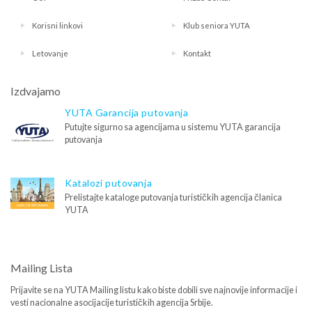
Korisni linkovi
Klub seniora YUTA
Letovanje
Kontakt
Izdvajamo
YUTA Garancija putovanja
Putujte sigurno sa agencijama u sistemu YUTA garancija
putovanja
Katalozi putovanja
Prelistajte kataloge putovanja turističkih agencija članica
YUTA
Mailing Lista
Prijavite se na YUTA Mailing listu kako biste dobili sve najnovije informacije i
vesti nacionalne asocijacije turističkih agencija Srbije.