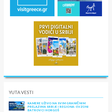
YUTA VESTI
KAMERE UŽIVO NA SVIM GRANIČNIM
PRELAZIMA SRBIJE I REGIONA–EVZONI
BATROVCI HORGOŠ