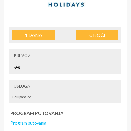
1
DANA
0
NOĆI
PREVOZ
USLUGA
Polupansion
PROGRAM PUTOVANJA
Program putovanja