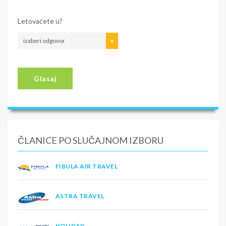
Letovaćete u?
izaberi odgovor
Glasaj
ČLANICE PO SLUČAJNOM IZBORU
FIBULA AIR TRAVEL
ASTRA TRAVEL
HOLIDAY