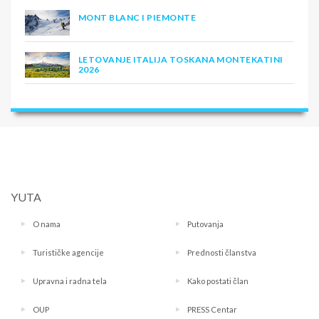
MONT BLANC I PIEMONTE
LETOVANJE ITALIJA TOSKANA MONTEKATINI
2026
YUTA
O nama
Putovanja
Turističke agencije
Prednosti članstva
Upravna i radna tela
Kako postati član
OUP
PRESS Centar