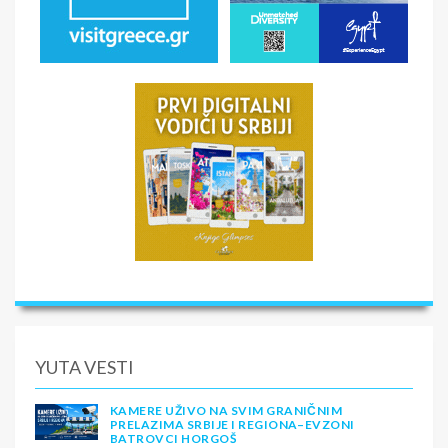
YUTA VESTI
KAMERE UŽIVO NA SVIM GRANIČNIM
PRELAZIMA SRBIJE I REGIONA–EVZONI
BATROVCI HORGOŠ