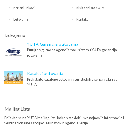
Korisni linkovi
Klub seniora YUTA
Letovanje
Kontakt
Izdvajamo
YUTA Garancija putovanja
Putujte sigurno sa agencijama u sistemu YUTA garancija
putovanja
Katalozi putovanja
Prelistajte kataloge putovanja turističkih agencija članica
YUTA
Mailing Lista
Prijavite se na YUTA Mailing listu kako biste dobili sve najnovije informacije i
vesti nacionalne asocijacije turističkih agencija Srbije.