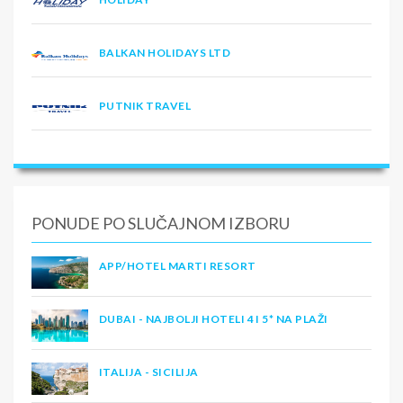
BALKAN HOLIDAYS LTD
PUTNIK TRAVEL
PONUDE PO SLUČAJNOM IZBORU
APP/HOTEL MARTI RESORT
DUBAI - NAJBOLJI HOTELI 4 I 5* NA PLAŽI
ITALIJA - SICILIJA