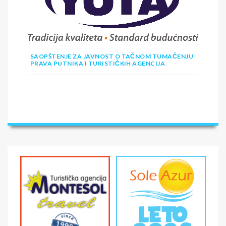
SAOPŠTENJE ZA JAVNOST O TAČNOM TUMAČENJU
PRAVA PUTNIKA I TURISTIČKIH AGENCIJA