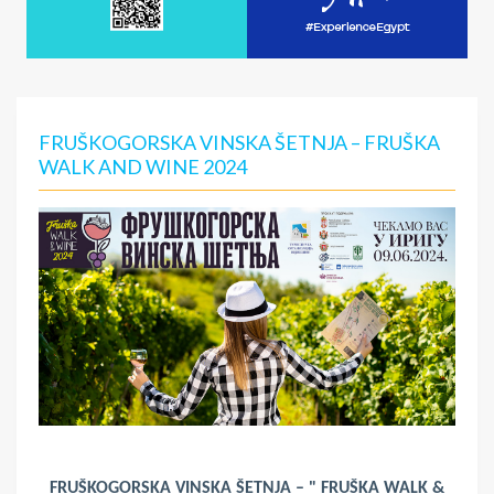
FRUŠKOGORSKA VINSKA ŠETNJA – FRUŠKA
WALK AND WINE 2024
FRUŠKOGORSKA VINSKA ŠETNJA – " FRUŠKA WALK &