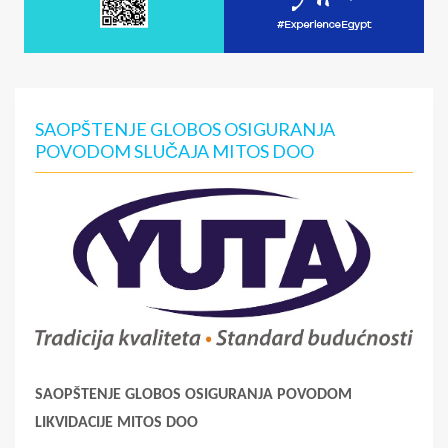
SAOPŠTENJE GLOBOS OSIGURANJA
POVODOM SLUČAJA MITOS DOO
SAOPŠTENJE GLOBOS OSIGURANJA POVODOM
LIKVIDACIJE MITOS DOO