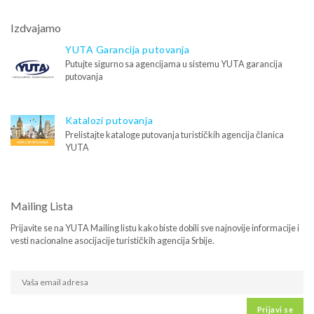
Izdvajamo
YUTA Garancija putovanja
Putujte sigurno sa agencijama u sistemu YUTA garancija
putovanja
Katalozi putovanja
Prelistajte kataloge putovanja turističkih agencija članica
YUTA
Mailing Lista
Prijavite se na YUTA Mailing listu kako biste dobili sve najnovije informacije i
vesti nacionalne asocijacije turističkih agencija Srbije.
Prijavi se