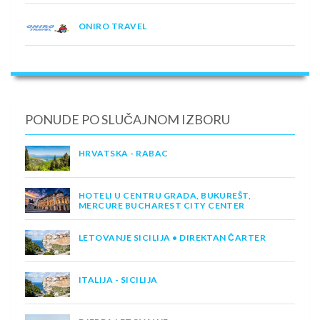
ONIRO TRAVEL
PONUDE PO SLUČAJNOM IZBORU
HRVATSKA - RABAC
HOTELI U CENTRU GRADA, BUKUREŠT,
MERCURE BUCHAREST CITY CENTER
LETOVANJE SICILIJA • DIREKTAN ČARTER
ITALIJA - SICILIJA