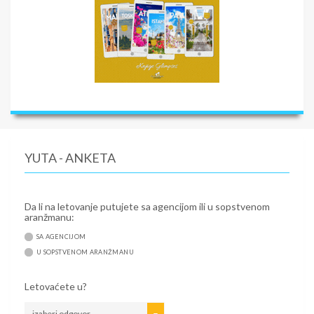
YUTA - ANKETA
Da li na letovanje putujete sa agencijom ili u sopstvenom
aranžmanu:
SA AGENCIJOM
U SOPSTVENOM ARANŽMANU
Letovaćete u?
izaberi odgovor