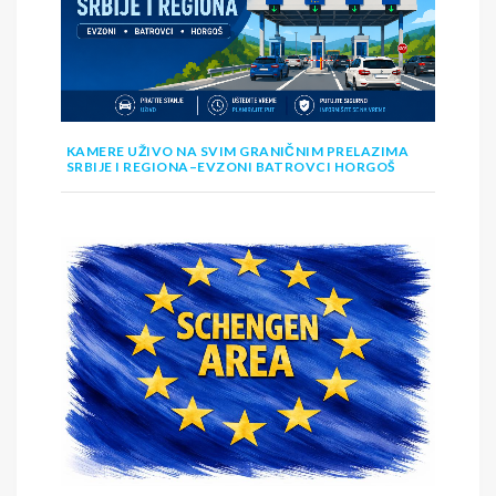
KAMERE UŽIVO NA SVIM GRANIČNIM PRELAZIMA
SRBIJE I REGIONA–EVZONI BATROVCI HORGOŠ