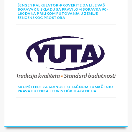
ŠENGEN KALKULATOR-PROVERITE DA LI JE VAŠ
BORAVAK U SKLADU SA PRAVILOM BORAVKA 90-
180 DANA PRILIKOM PUTOVANJA U ZEMLJE
ŠENGENSKOG PROSTORA
SAOPŠTENJE ZA JAVNOST O TAČNOM TUMAČENJU
PRAVA PUTNIKA I TURISTIČKIH AGENCIJA