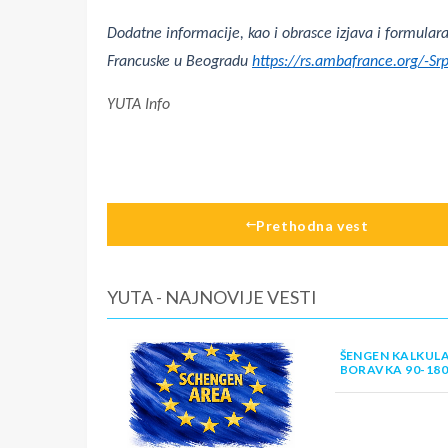
Dodatne informacije, kao i obrasce izjava i formula
Francuske u Beogradu
https://rs.ambafrance.org/-Srp
YUTA Info
Prethodna vest
YUTA - NAJNOVIJE VESTI
ŠENGEN KALKULA
BORAVKA 90-18