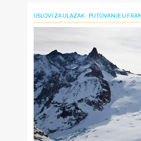
USLOVI ZA ULAZAK - PUTOVANJE U FR