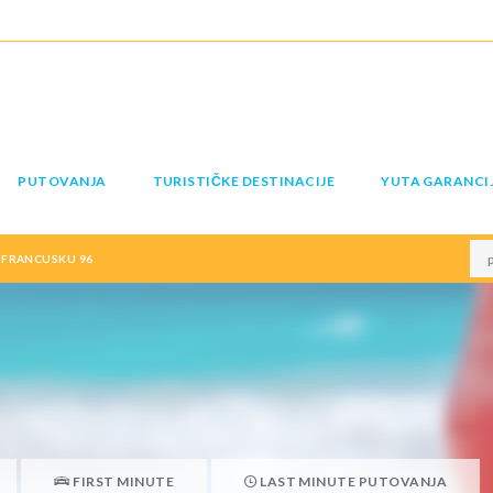
PUTOVANJA
TURISTIČKE DESTINACIJE
YUTA GARANCI
 FRANCUSKU 96
FIRST MINUTE
LAST MINUTE PUTOVANJA