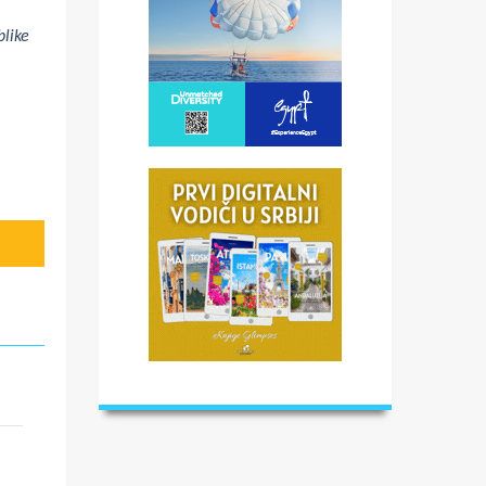
blike