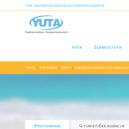
YUTA - NACIONALNA ASOCIJACIJA TURISTIČKIH AGENCIJA
YUTA
ČLANICE YUTA
YUTA
YUTA INFO
VESTI
USLOVI ZA ULAZAK PUTOVANJE U
PUTOVANJA
TURISTIČKE AGENCIJE