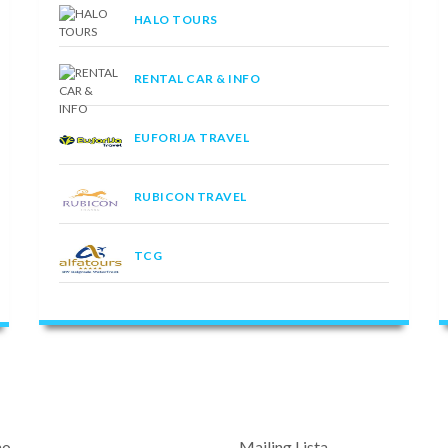
HALO TOURS
RENTAL CAR & INFO
EUFORIJA TRAVEL
RUBICON TRAVEL
TCG
mo
Mailing Lista