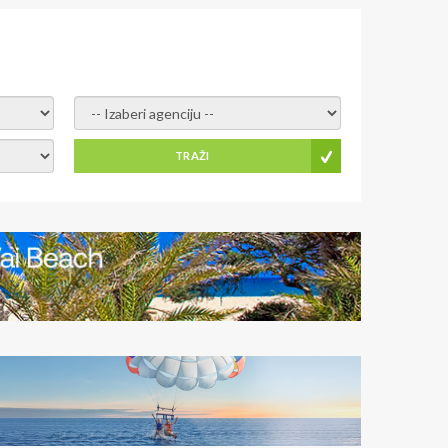
- izaberi agenciju -
TRAŽI