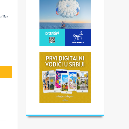
blike