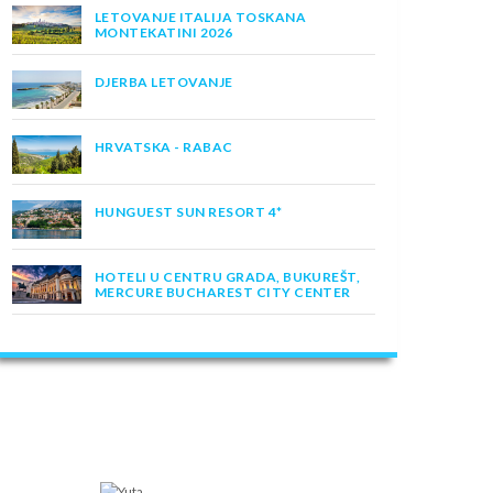
LETOVANJE ITALIJA TOSKANA
MONTEKATINI 2026
DJERBA LETOVANJE
HRVATSKA - RABAC
HUNGUEST SUN RESORT 4*
HOTELI U CENTRU GRADA, BUKUREŠT,
MERCURE BUCHAREST CITY CENTER