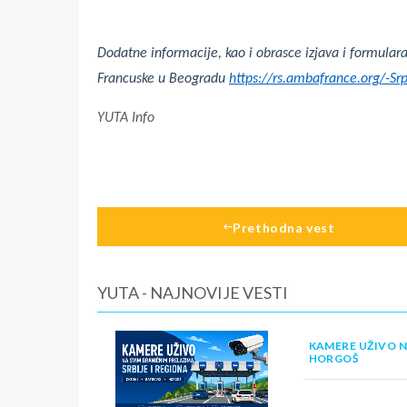
Dodatne informacije, kao i obrasce izjava i formula
Francuske u Beogradu
https://rs.ambafrance.org/-Srp
YUTA Info
Prethodna vest
YUTA - NAJNOVIJE VESTI
KAMERE UŽIVO N
HORGOŠ