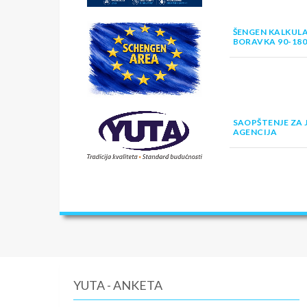
ŠENGEN KALKULA
BORAVKA 90-18
SAOPŠTENJE ZA 
AGENCIJA
YUTA - ANKETA