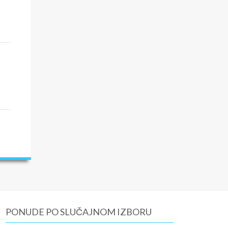
PONUDE PO SLUČAJNOM IZBORU