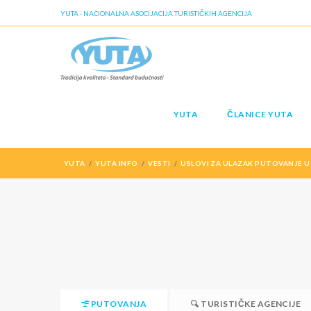
YUTA - NACIONALNA ASOCIJACIJA TURISTIČKIH AGENCIJA
YUTA
ČLANICE YUTA
YUTA
YUTA INFO
VESTI
USLOVI ZA ULAZAK PUTOVANJE U
PUTOVANJA
TURISTIČKE AGENCIJE