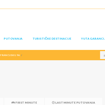
PUTOVANJA
TURISTIČKE DESTINACIJE
YUTA GARANCI
 FRANCUSKU 96
FIRST MINUTE
LAST MINUTE PUTOVANJA