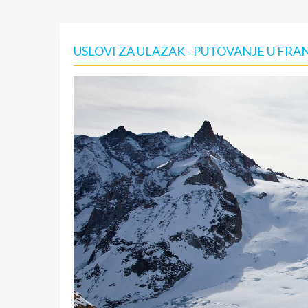
USLOVI ZA ULAZAK - PUTOVANJE U FR