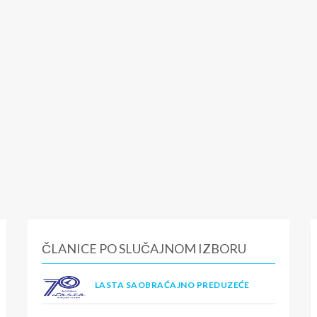
ČLANICE PO SLUČAJNOM IZBORU
LASTA SAOBRAĆAJNO PREDUZEĆE