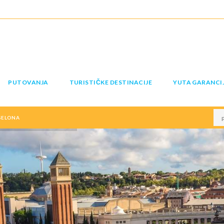
PUTOVANJA
TURISTIČKE DESTINACIJE
YUTA GARANCI
SELONA