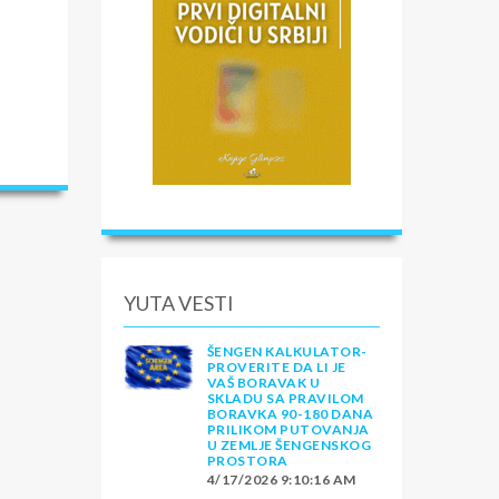
YUTA VESTI
ŠENGEN KALKULATOR-
PROVERITE DA LI JE
VAŠ BORAVAK U
SKLADU SA PRAVILOM
BORAVKA 90-180 DANA
PRILIKOM PUTOVANJA
U ZEMLJE ŠENGENSKOG
PROSTORA
4/17/2026 9:10:16 AM