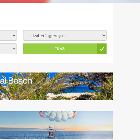
- izaberi agenciju -
TRAŽI