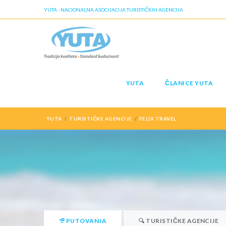
YUTA - NACIONALNA ASOCIJACIJA TURISTIČKIH AGENCIJA
YUTA
ČLANICE YUTA
YUTA
TURISTIČKE AGENCIJE
FELIX TRAVEL
PUTOVANJA
TURISTIČKE AGENCIJE