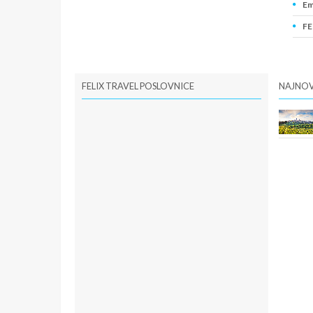
Em
FE
PI
FELIX TRAVEL POSLOVNICE
NAJNOV