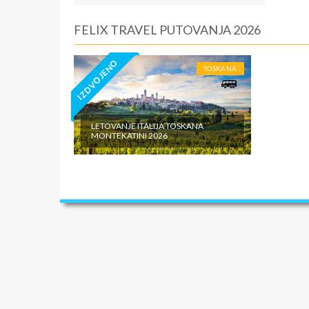
FELIX TRAVEL PUTOVANJA 2026
IZDVOJENO
TOSKANA
LETOVANJE ITALIJA TOSKANA
MONTEKATINI 2026