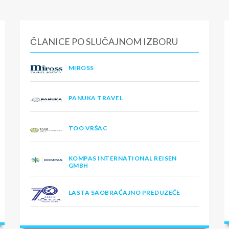
ČLANICE PO SLUČAJNOM IZBORU
MIROSS
PANUKA TRAVEL
TOO VRŠAC
KOMPAS INTERNATIONAL REISEN
GMBH
LASTA SAOBRAĆAJNO PREDUZEĆE