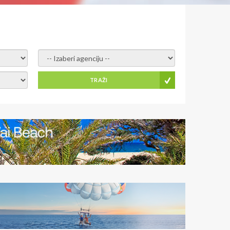
-- Izaberi agenciju --
TRAŽI