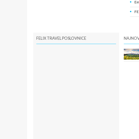
Em
FE
PI
FELIX TRAVEL POSLOVNICE
NAJNOV