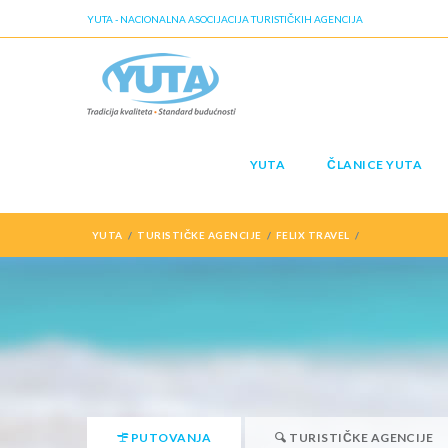
YUTA - NACIONALNA ASOCIJACIJA TURISTIČKIH AGENCIJA
YUTA
ČLANICE YUTA
YUTA
TURISTIČKE AGENCIJE
FELIX TRAVEL
PUTOVANJA
TURISTIČKE AGENCIJE