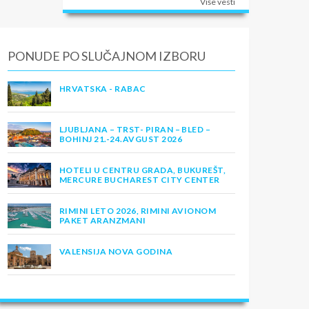
Više vesti
PONUDE PO SLUČAJNOM IZBORU
HRVATSKA - RABAC
LJUBLJANA – TRST- PIRAN – BLED –
BOHINJ 21.-24.AVGUST 2026
HOTELI U CENTRU GRADA, BUKUREŠT,
MERCURE BUCHAREST CITY CENTER
RIMINI LETO 2026, RIMINI AVIONOM
PAKET ARANZMANI
VALENSIJA NOVA GODINA