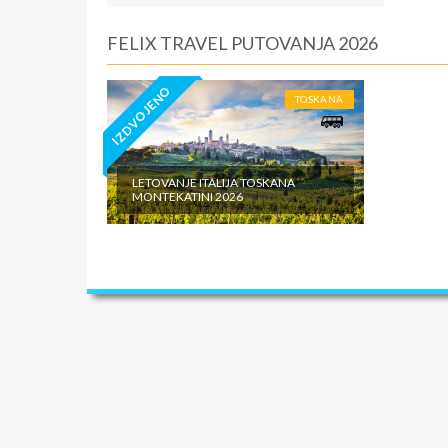
FELIX TRAVEL PUTOVANJA 2026
IZDVOJENO
TOSKANA
LETOVANJE ITALIJA TOSKANA
MONTEKATINI 2026