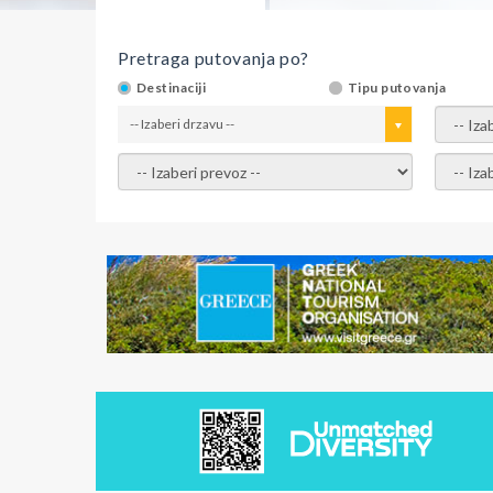
Pretraga putovanja po?
Destinaciji
Tipu putovanja
-- Izaberi drzavu --
-- Izaber
-- Izaberi prevoz --
-- Izabe