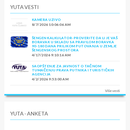
YUTA VESTI
KAMERA UZIVO
8/7/2026 10:06:06 AM
ŠENGEN KALKULATOR-PROVERITE DA LI JE VAŠ
BORAVAK U SKLADU SA PRAVILOM BORAVKA
90-180 DANA PRILIKOM PUTOVANJA U ZEMLJE
ŠENGENSKOG PROSTORA
4/17/2026 9:10:16 AM
SAOPŠTENJE ZA JAVNOST O TAČNOM
TUMAČENJU PRAVA PUTNIKA I TURISTIČKIH
AGENCIJA
4/2/2026 9:53:00 AM
Više vesti
YUTA - ANKETA