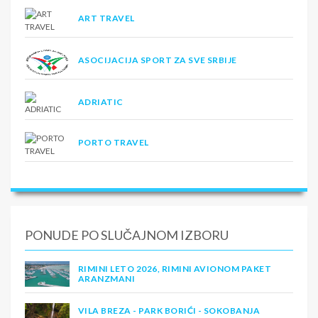
ART TRAVEL
ASOCIJACIJA SPORT ZA SVE SRBIJE
ADRIATIC
PORTO TRAVEL
PONUDE PO SLUČAJNOM IZBORU
RIMINI LETO 2026, RIMINI AVIONOM PAKET
ARANZMANI
VILA BREZA - PARK BORIĆI - SOKOBANJA