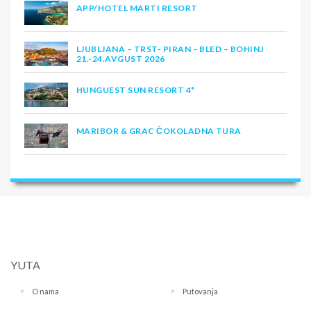
APP/HOTEL MARTI RESORT
LJUBLJANA – TRST- PIRAN – BLED – BOHINJ
21.-24.AVGUST 2026
HUNGUEST SUN RESORT 4*
MARIBOR & GRAC ČOKOLADNA TURA
YUTA
O nama
Putovanja