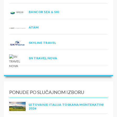
BANCOR SEA & SKI
ATAM
SKYLINE TRAVEL
SN TRAVEL NOVA
PONUDE PO SLUČAJNOM IZBORU
LETOVANJE ITALIJA TOSKANA MONTEKATINI
2026