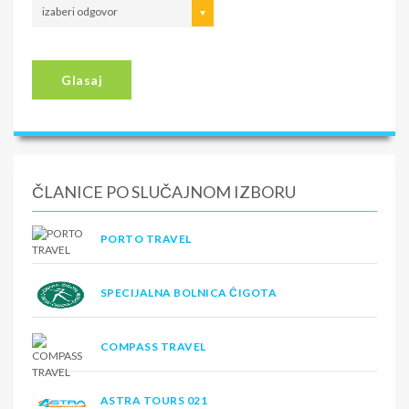
izaberi odgovor
Glasaj
ČLANICE PO SLUČAJNOM IZBORU
PORTO TRAVEL
SPECIJALNA BOLNICA ČIGOTA
COMPASS TRAVEL
ASTRA TOURS 021