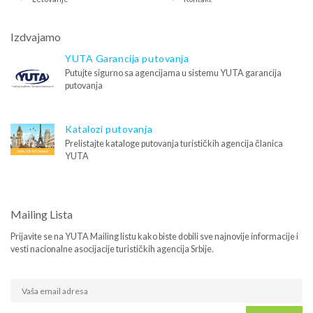
Izdvajamo
YUTA Garancija putovanja
Putujte sigurno sa agencijama u sistemu YUTA garancija
putovanja
Katalozi putovanja
Prelistajte kataloge putovanja turističkih agencija članica
YUTA
Mailing Lista
Prijavite se na YUTA Mailing listu kako biste dobili sve najnovije informacije i
vesti nacionalne asocijacije turističkih agencija Srbije.