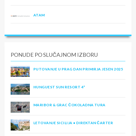
ATAM
PONUDE PO SLUČAJNOM IZBORU
PUTOVANJE U PRAG DAN PRIMIRJA JESEN 2025
HUNGUEST SUN RESORT 4*
MARIBOR & GRAC ČOKOLADNA TURA
LETOVANJE SICILIJA • DIREKTAN ČARTER