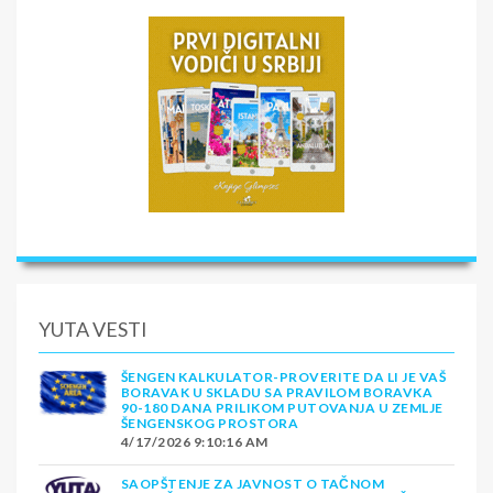
YUTA VESTI
ŠENGEN KALKULATOR-PROVERITE DA LI JE VAŠ
BORAVAK U SKLADU SA PRAVILOM BORAVKA
90-180 DANA PRILIKOM PUTOVANJA U ZEMLJE
ŠENGENSKOG PROSTORA
4/17/2026 9:10:16 AM
SAOPŠTENJE ZA JAVNOST O TAČNOM