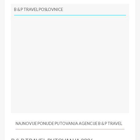
B & P TRAVEL POSLOVNICE
NAJNOVIJE PONUDE PUTOVANJA AGENCIJE B & P TRAVEL