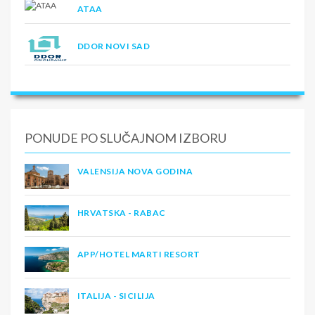
ATAA
DDOR NOVI SAD
PONUDE PO SLUČAJNOM IZBORU
VALENSIJA NOVA GODINA
HRVATSKA - RABAC
APP/HOTEL MARTI RESORT
ITALIJA - SICILIJA