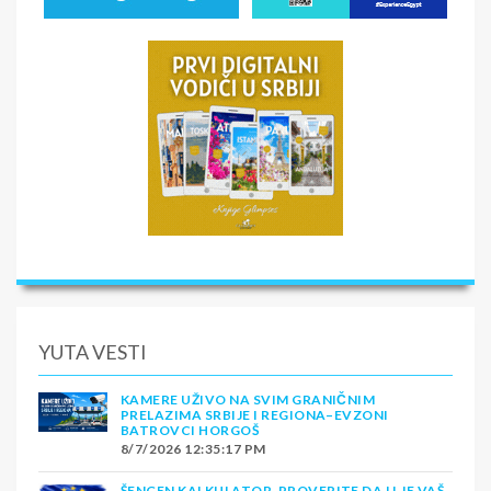
YUTA VESTI
KAMERE UŽIVO NA SVIM GRANIČNIM
PRELAZIMA SRBIJE I REGIONA–EVZONI
BATROVCI HORGOŠ
8/7/2026 12:35:17 PM
ŠENGEN KALKULATOR-PROVERITE DA LI JE VAŠ