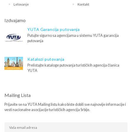
Letovanje
Kontakt
Izdvajamo
YUTA Garancija putovanja
Putujte sigurno sa agencijama u sistemu YUTA garancija
putovanja
Katalozi putovanja
Prelistajte kataloge putovanja turističkih agencija članica
YUTA
Mailing Lista
Prijavite se na YUTA Mailing listu kako biste dobili sve najnovije informacije i
vesti nacionalne asocijacije turističkih agencija Srbije.