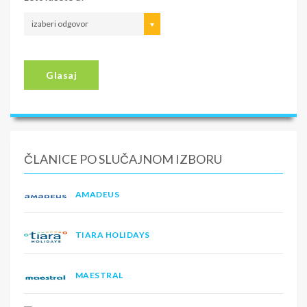
izaberi odgovor
Glasaj
ČLANICE PO SLUČAJNOM IZBORU
AMADEUS
TIARA HOLIDAYS
MAESTRAL